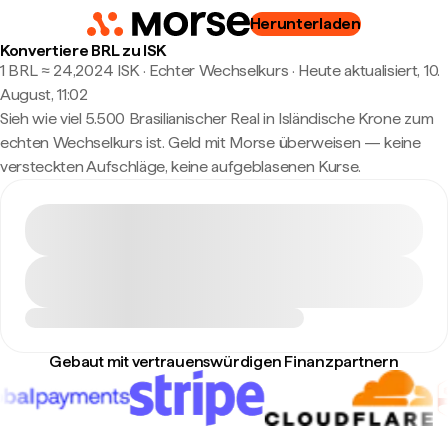
Herunterladen
Konvertiere BRL zu ISK
1 BRL ≈ 24,2024 ISK · Echter Wechselkurs
·
Heute aktualisiert, 10.
August, 11:02
Sieh wie viel 5.500 Brasilianischer Real in Isländische Krone zum
echten Wechselkurs ist. Geld mit Morse überweisen — keine
versteckten Aufschläge, keine aufgeblasenen Kurse.
Gebaut mit vertrauenswürdigen Finanzpartnern