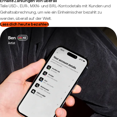
Erhalte Zahlungen von überall
Teile USD-, EUR-, MXN- und BRL-Kontodetails mit Kunden und
Gehaltsabrechnung, um wie ein Einheimischer bezahlt zu
werden, überall auf der Welt.
Lass dich heute bezahlen