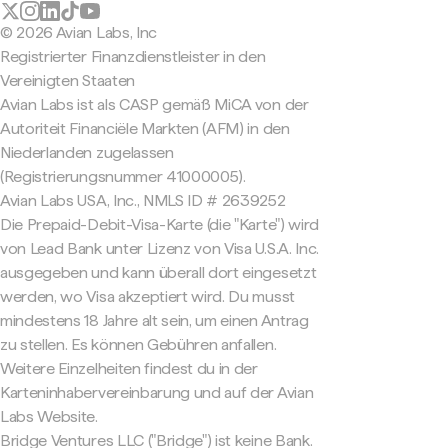
© 2026 Avian Labs, Inc
Registrierter Finanzdienstleister in den
Vereinigten Staaten
Avian Labs ist als CASP gemäß MiCA von der
Autoriteit Financiële Markten (AFM) in den
Niederlanden zugelassen
(Registrierungsnummer 41000005).
Avian Labs USA, Inc., NMLS ID # 2639252
Die Prepaid-Debit-Visa-Karte (die "Karte") wird
von Lead Bank unter Lizenz von Visa U.S.A. Inc.
ausgegeben und kann überall dort eingesetzt
werden, wo Visa akzeptiert wird. Du musst
mindestens 18 Jahre alt sein, um einen Antrag
zu stellen. Es können Gebühren anfallen.
Weitere Einzelheiten findest du in der
Karteninhabervereinbarung und auf der Avian
Labs Website.
Bridge Ventures LLC ("Bridge") ist keine Bank.