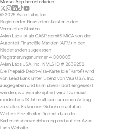
Morse-App herunterladen
© 2026 Avian Labs, Inc
Registrierter Finanzdienstleister in den
Vereinigten Staaten
Avian Labs ist als CASP gemäß MiCA von der
Autoriteit Financiële Markten (AFM) in den
Niederlanden zugelassen
(Registrierungsnummer 41000005).
Avian Labs USA, Inc., NMLS ID # 2639252
Die Prepaid-Debit-Visa-Karte (die "Karte") wird
von Lead Bank unter Lizenz von Visa U.S.A. Inc.
ausgegeben und kann überall dort eingesetzt
werden, wo Visa akzeptiert wird. Du musst
mindestens 18 Jahre alt sein, um einen Antrag
zu stellen. Es können Gebühren anfallen.
Weitere Einzelheiten findest du in der
Karteninhabervereinbarung und auf der Avian
Labs Website.