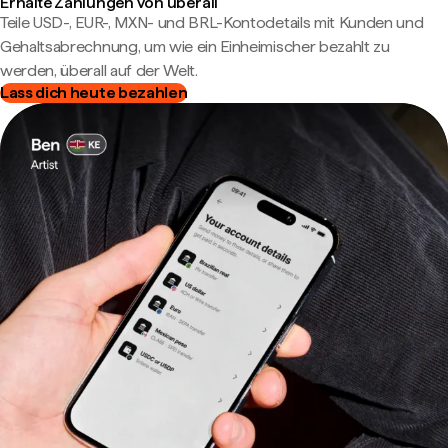
Erhalte Zahlungen von überall
Teile USD-, EUR-, MXN- und BRL-Kontodetails mit Kunden und
Gehaltsabrechnung, um wie ein Einheimischer bezahlt zu
werden, überall auf der Welt.
Lass dich heute bezahlen