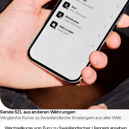
Sende SZL aus anderen Währungen
Vergleiche Kurse zu Swasiländische Emalangeni aus aller Welt.
Wechselkurse von Euro zu Swasiländischer Lilangeni ansehen