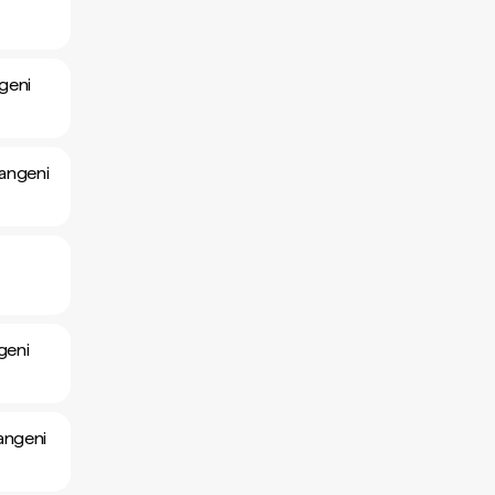
geni
langeni
geni
angeni