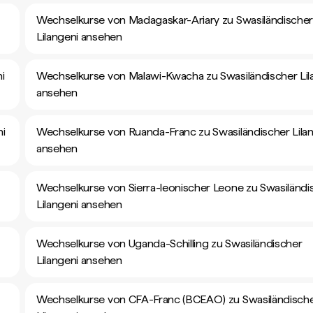
Wechselkurse von Madagaskar-Ariary zu Swasiländische
Lilangeni ansehen
i
Wechselkurse von Malawi-Kwacha zu Swasiländischer Lil
ansehen
ni
Wechselkurse von Ruanda-Franc zu Swasiländischer Lila
ansehen
Wechselkurse von Sierra-leonischer Leone zu Swasiländi
Lilangeni ansehen
Wechselkurse von Uganda-Schilling zu Swasiländischer
Lilangeni ansehen
Wechselkurse von CFA-Franc (BCEAO) zu Swasiländisch