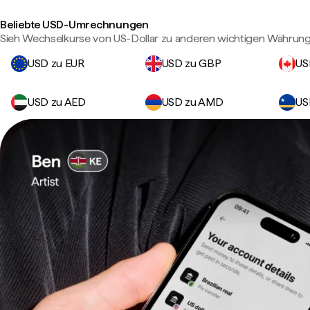
Beliebte USD-Umrechnungen
Sieh Wechselkurse von US-Dollar zu anderen wichtigen Währung
USD zu EUR
USD zu GBP
US
USD zu AED
USD zu AMD
US