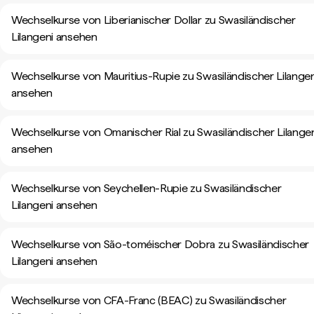
Wechselkurse von Liberianischer Dollar zu Swasiländischer
Lilangeni ansehen
Wechselkurse von Mauritius-Rupie zu Swasiländischer Lilangen
ansehen
Wechselkurse von Omanischer Rial zu Swasiländischer Lilange
ansehen
Wechselkurse von Seychellen-Rupie zu Swasiländischer
Lilangeni ansehen
Wechselkurse von São-toméischer Dobra zu Swasiländischer
Lilangeni ansehen
Wechselkurse von CFA-Franc (BEAC) zu Swasiländischer