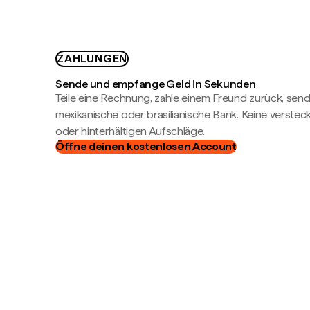
ZAHLUNGEN
Sende und empfange Geld in Sekunden
Teile eine Rechnung, zahle einem Freund zurück, send
mexikanische oder brasilianische Bank. Keine verste
oder hinterhältigen Aufschläge.
Öffne deinen kostenlosen Account