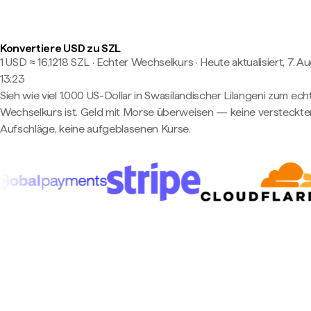
Konvertiere USD zu SZL
1 USD ≈ 16,1218 SZL · Echter Wechselkurs
·
Heute aktualisiert, 7. A
13:23
Sieh wie viel 1.000 US-Dollar in Swasiländischer Lilangeni zum ech
Wechselkurs ist. Geld mit Morse überweisen — keine versteckte
Aufschläge, keine aufgeblasenen Kurse.