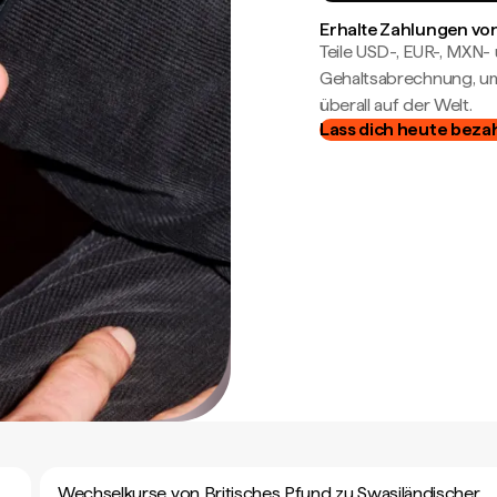
Erhalte Zahlungen von
Teile USD-, EUR-, MXN
Gehaltsabrechnung, um 
überall auf der Welt.
Lass dich heute beza
Wechselkurse von Britisches Pfund zu Swasiländischer