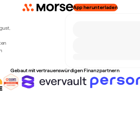
App herunterladen
ugust,
ten
n
Gebaut mit vertrauenswürdigen Finanzpartnern