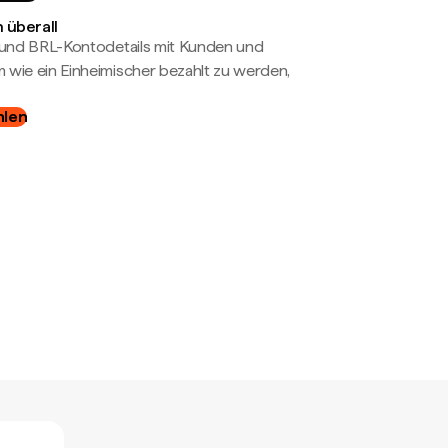
 überall
- und BRL-Kontodetails mit Kunden und
wie ein Einheimischer bezahlt zu werden,
hlen