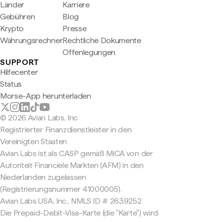
Länder
Karriere
Gebühren
Blog
Krypto
Presse
Währungsrechner
Rechtliche Dokumente
Offenlegungen
SUPPORT
Hilfecenter
Status
Morse-App herunterladen
© 2026 Avian Labs, Inc
Registrierter Finanzdienstleister in den
Vereinigten Staaten
Avian Labs ist als CASP gemäß MiCA von der
Autoriteit Financiële Markten (AFM) in den
Niederlanden zugelassen
(Registrierungsnummer 41000005).
Avian Labs USA, Inc., NMLS ID # 2639252
Die Prepaid-Debit-Visa-Karte (die "Karte") wird