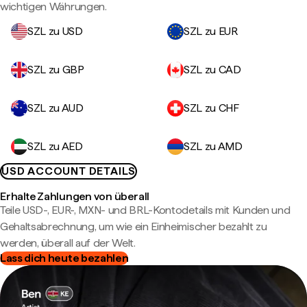
wichtigen Währungen.
SZL zu USD
SZL zu EUR
SZL zu GBP
SZL zu CAD
SZL zu AUD
SZL zu CHF
SZL zu AED
SZL zu AMD
USD ACCOUNT DETAILS
Erhalte Zahlungen von überall
Teile USD-, EUR-, MXN- und BRL-Kontodetails mit Kunden und
Gehaltsabrechnung, um wie ein Einheimischer bezahlt zu
werden, überall auf der Welt.
Lass dich heute bezahlen