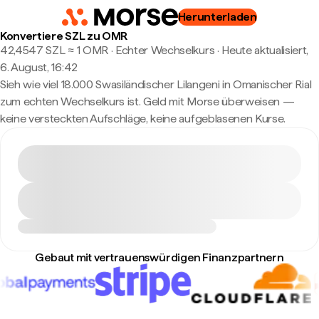
Herunterladen
Konvertiere SZL zu OMR
42,4547 SZL ≈ 1 OMR · Echter Wechselkurs
·
Heute aktualisiert,
6. August, 16:42
Sieh wie viel 18.000 Swasiländischer Lilangeni in Omanischer Rial
zum echten Wechselkurs ist. Geld mit Morse überweisen —
keine versteckten Aufschläge, keine aufgeblasenen Kurse.
Gebaut mit vertrauenswürdigen Finanzpartnern