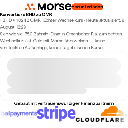
Herunterladen
Konvertiere BHD zu OMR
1 BHD ≈ 1,0242 OMR · Echter Wechselkurs
·
Heute aktualisiert, 8.
August, 12:29
Sieh wie viel 350 Bahrain-Dinar in Omanischer Rial zum echten
Wechselkurs ist. Geld mit Morse überweisen — keine
versteckten Aufschläge, keine aufgeblasenen Kurse.
Gebaut mit vertrauenswürdigen Finanzpartnern