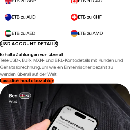
ETB zu GBP
ETB zu CAD
ETB zu AUD
ETB zu CHF
ETB zu AED
ETB zu AMD
USD ACCOUNT DETAILS
Erhalte Zahlungen von überall
Teile USD-, EUR-, MXN- und BRL-Kontodetails mit Kunden und
Gehaltsabrechnung, um wie ein Einheimischer bezahlt zu
werden, überall auf der Welt.
Lass dich heute bezahlen