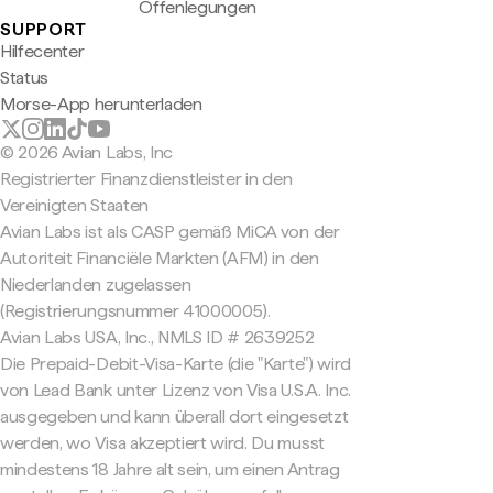
Offenlegungen
SUPPORT
Hilfecenter
Status
Morse-App herunterladen
© 2026 Avian Labs, Inc
Registrierter Finanzdienstleister in den
Vereinigten Staaten
Avian Labs ist als CASP gemäß MiCA von der
Autoriteit Financiële Markten (AFM) in den
Niederlanden zugelassen
(Registrierungsnummer 41000005).
Avian Labs USA, Inc., NMLS ID # 2639252
Die Prepaid-Debit-Visa-Karte (die "Karte") wird
von Lead Bank unter Lizenz von Visa U.S.A. Inc.
ausgegeben und kann überall dort eingesetzt
werden, wo Visa akzeptiert wird. Du musst
mindestens 18 Jahre alt sein, um einen Antrag