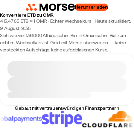
Herunterladen
Konvertiere ETB zu OMR
415,4765 ETB ≈ 1 OMR · Echter Wechselkurs
·
Heute aktualisiert,
9. August, 9:35
Sieh wie viel 136.000 Äthiopischer Birr in Omanischer Rial zum
echten Wechselkurs ist. Geld mit Morse überweisen — keine
versteckten Aufschläge, keine aufgeblasenen Kurse.
Gebaut mit vertrauenswürdigen Finanzpartnern