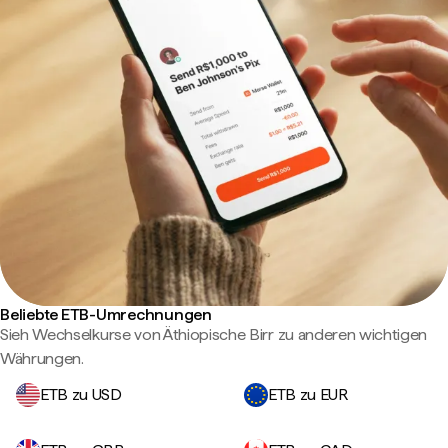
Beliebte ETB-Umrechnungen
Sieh Wechselkurse von Äthiopische Birr zu anderen wichtigen
Währungen.
ETB zu USD
ETB zu EUR