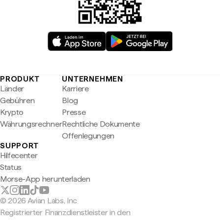
PRODUKT
UNTERNEHMEN
Länder
Karriere
Gebühren
Blog
Krypto
Presse
Währungsrechner
Rechtliche Dokumente
Offenlegungen
SUPPORT
Hilfecenter
Status
Morse-App herunterladen
© 2026 Avian Labs, Inc
Registrierter Finanzdienstleister in den