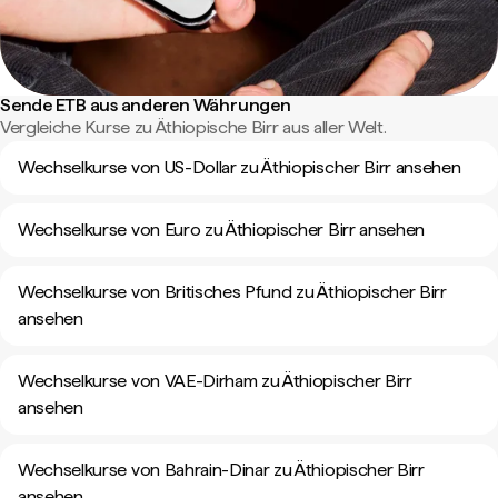
Sende ETB aus anderen Währungen
Vergleiche Kurse zu Äthiopische Birr aus aller Welt.
Wechselkurse von US-Dollar zu Äthiopischer Birr ansehen
Wechselkurse von Euro zu Äthiopischer Birr ansehen
Wechselkurse von Britisches Pfund zu Äthiopischer Birr
ansehen
Wechselkurse von VAE-Dirham zu Äthiopischer Birr
ansehen
Wechselkurse von Bahrain-Dinar zu Äthiopischer Birr
ansehen