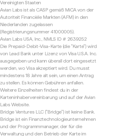
Vereinigten Staaten
Avian Labs ist als CASP gemäß MiCA von der
Autoriteit Financiële Markten (AFM) in den
Niederlanden zugelassen
(Registrierungsnummer 41000005).
Avian Labs USA, Inc., NMLS ID # 2639252
Die Prepaid-Debit-Visa-Karte (die "Karte") wird
von Lead Bank unter Lizenz von Visa U.S.A. Inc.
ausgegeben und kann überall dort eingesetzt
werden, wo Visa akzeptiert wird. Du musst
mindestens 18 Jahre alt sein, um einen Antrag
zu stellen. Es können Gebühren anfallen.
Weitere Einzelheiten findest du in der
Karteninhabervereinbarung und auf der Avian
Labs Website.
Bridge Ventures LLC ("Bridge") ist keine Bank.
Bridge ist ein Finanztechnologieunternehmen
und der Programmmanager, der für die
Verwaltung und den Betrieb der Karte im