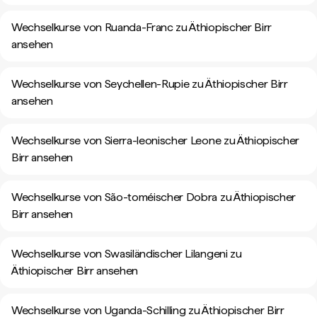
Wechselkurse von Ruanda-Franc zu Äthiopischer Birr
ansehen
Wechselkurse von Seychellen-Rupie zu Äthiopischer Birr
ansehen
Wechselkurse von Sierra-leonischer Leone zu Äthiopischer
Birr ansehen
Wechselkurse von São-toméischer Dobra zu Äthiopischer
Birr ansehen
Wechselkurse von Swasiländischer Lilangeni zu
Äthiopischer Birr ansehen
Wechselkurse von Uganda-Schilling zu Äthiopischer Birr