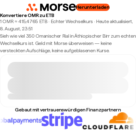
Herunterladen
Konvertiere OMR zu ETB
1 OMR ≈ 415,4765 ETB · Echter Wechselkurs
·
Heute aktualisiert,
8. August, 23:51
Sieh wie viel 350 Omanischer Rial in Äthiopischer Birr zum echten
Wechselkurs ist. Geld mit Morse überweisen — keine
versteckten Aufschläge, keine aufgeblasenen Kurse.
Gebaut mit vertrauenswürdigen Finanzpartnern