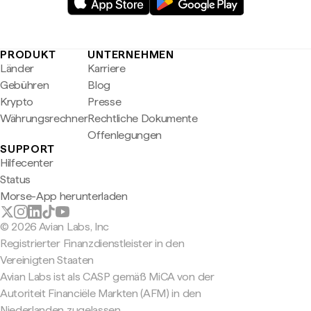
PRODUKT
UNTERNEHMEN
Länder
Karriere
Gebühren
Blog
Krypto
Presse
Währungsrechner
Rechtliche Dokumente
Offenlegungen
SUPPORT
Hilfecenter
Status
Morse-App herunterladen
© 2026 Avian Labs, Inc
Registrierter Finanzdienstleister in den
Vereinigten Staaten
Avian Labs ist als CASP gemäß MiCA von der
Autoriteit Financiële Markten (AFM) in den
Niederlanden zugelassen