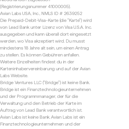
(Registrierungsnummer 41000005).
Avian Labs USA, Inc., NMLS ID # 2639252
Die Prepaid-Debit-Visa-Karte (die "Karte") wird
von Lead Bank unter Lizenz von Visa U.S.A. Inc.
ausgegeben und kann überall dort eingesetzt
werden, wo Visa akzeptiert wird. Du musst
mindestens 18 Jahre alt sein, um einen Antrag
zu stellen. Es können Gebühren anfallen.
Weitere Einzelheiten findest du in der
Karteninhabervereinbarung und auf der Avian
Labs Website.
Bridge Ventures LLC ("Bridge") ist keine Bank.
Bridge ist ein Finanztechnologieunternehmen
und der Programmmanager, der für die
Verwaltung und den Betrieb der Karte im
Auftrag von Lead Bank verantwortlich ist.
Avian Labs ist keine Bank. Avian Labs ist ein
Finanztechnologieunternehmen und der