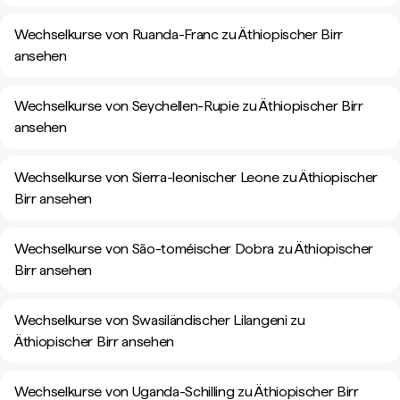
Wechselkurse von Ruanda-Franc zu Äthiopischer Birr
ansehen
Wechselkurse von Seychellen-Rupie zu Äthiopischer Birr
ansehen
Wechselkurse von Sierra-leonischer Leone zu Äthiopischer
Birr ansehen
Wechselkurse von São-toméischer Dobra zu Äthiopischer
Birr ansehen
Wechselkurse von Swasiländischer Lilangeni zu
Äthiopischer Birr ansehen
Wechselkurse von Uganda-Schilling zu Äthiopischer Birr