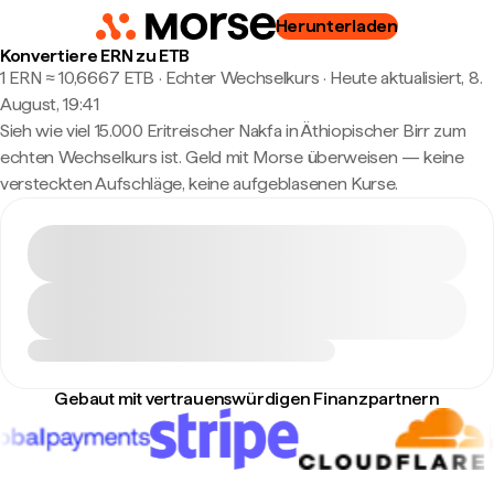
Herunterladen
Konvertiere ERN zu ETB
1 ERN ≈ 10,6667 ETB · Echter Wechselkurs
·
Heute aktualisiert, 8.
August, 19:41
Sieh wie viel 15.000 Eritreischer Nakfa in Äthiopischer Birr zum
echten Wechselkurs ist. Geld mit Morse überweisen — keine
versteckten Aufschläge, keine aufgeblasenen Kurse.
Gebaut mit vertrauenswürdigen Finanzpartnern