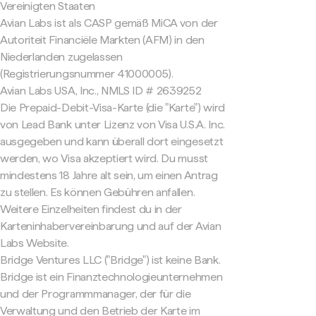
Vereinigten Staaten
Avian Labs ist als CASP gemäß MiCA von der
Autoriteit Financiële Markten (AFM) in den
Niederlanden zugelassen
(Registrierungsnummer 41000005).
Avian Labs USA, Inc., NMLS ID # 2639252
Die Prepaid-Debit-Visa-Karte (die "Karte") wird
von Lead Bank unter Lizenz von Visa U.S.A. Inc.
ausgegeben und kann überall dort eingesetzt
werden, wo Visa akzeptiert wird. Du musst
mindestens 18 Jahre alt sein, um einen Antrag
zu stellen. Es können Gebühren anfallen.
Weitere Einzelheiten findest du in der
Karteninhabervereinbarung und auf der Avian
Labs Website.
Bridge Ventures LLC ("Bridge") ist keine Bank.
Bridge ist ein Finanztechnologieunternehmen
und der Programmmanager, der für die
Verwaltung und den Betrieb der Karte im