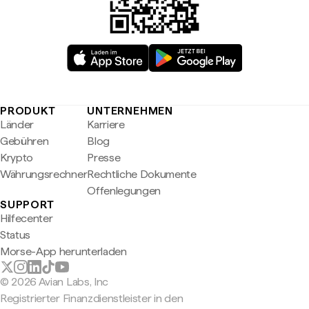
PRODUKT
UNTERNEHMEN
Länder
Karriere
Gebühren
Blog
Krypto
Presse
Währungsrechner
Rechtliche Dokumente
Offenlegungen
SUPPORT
Hilfecenter
Status
Morse-App herunterladen
© 2026 Avian Labs, Inc
Registrierter Finanzdienstleister in den