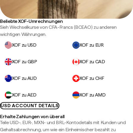
Beliebte XOF-Umrechnungen
Sieh Wechselkurse von CFA-Francs (BCEAO) zu anderen
wichtigen Währungen.
XOF zu USD
XOF zu EUR
XOF zu GBP
XOF zu CAD
XOF zu AUD
XOF zu CHF
XOF zu AED
XOF zu AMD
USD ACCOUNT DETAILS
Erhalte Zahlungen von überall
Teile USD-, EUR-, MXN- und BRL-Kontodetails mit Kunden und
Gehaltsabrechnung, um wie ein Einheimischer bezahlt zu