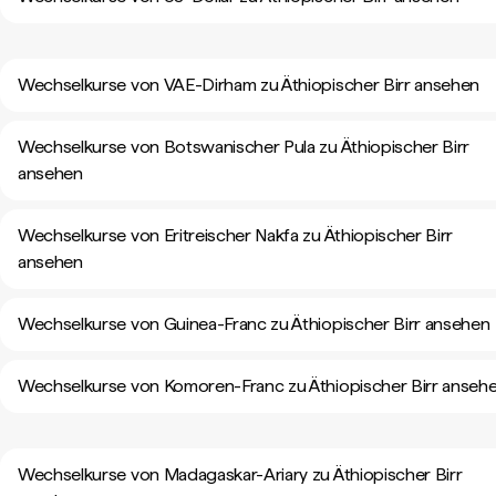
Wechselkurse von VAE-Dirham zu Äthiopischer Birr ansehen
Wechselkurse von Botswanischer Pula zu Äthiopischer Birr
ansehen
Wechselkurse von Eritreischer Nakfa zu Äthiopischer Birr
ansehen
Wechselkurse von Guinea-Franc zu Äthiopischer Birr ansehen
Wechselkurse von Komoren-Franc zu Äthiopischer Birr anseh
Wechselkurse von Madagaskar-Ariary zu Äthiopischer Birr