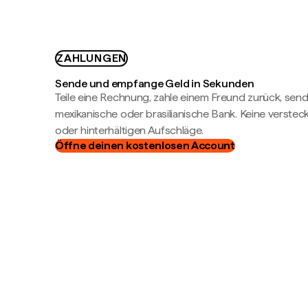
ZAHLUNGEN
Sende und empfange Geld in Sekunden
Teile eine Rechnung, zahle einem Freund zurück, send
mexikanische oder brasilianische Bank. Keine verste
oder hinterhältigen Aufschläge.
Öffne deinen kostenlosen Account