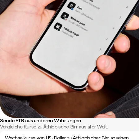
Sende ETB aus anderen Währungen
Vergleiche Kurse zu Äthiopische Birr aus aller Welt.
Wechselkurse von US-Dollar zu Äthiopischer Birr ansehen