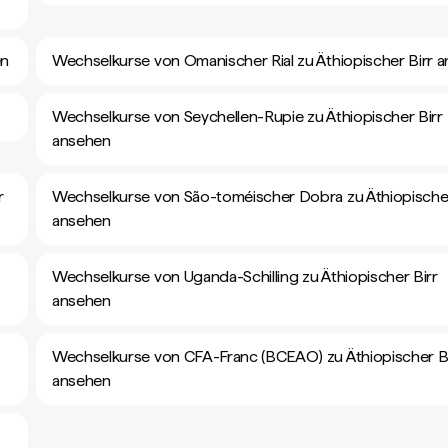
en
Wechselkurse von Omanischer Rial zu Äthiopischer Birr 
Wechselkurse von Seychellen-Rupie zu Äthiopischer Birr
ansehen
r
Wechselkurse von São-toméischer Dobra zu Äthiopischer
ansehen
Wechselkurse von Uganda-Schilling zu Äthiopischer Birr
ansehen
Wechselkurse von CFA-Franc (BCEAO) zu Äthiopischer Bi
ansehen