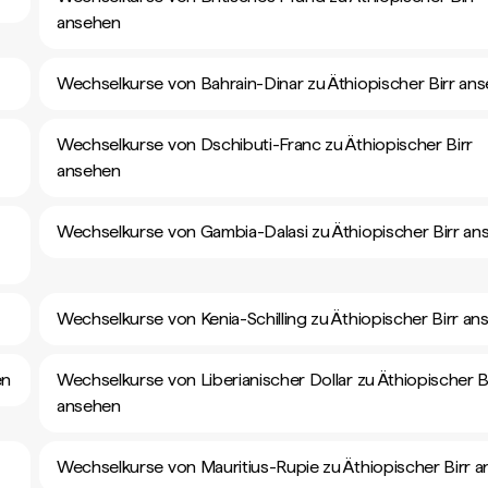
ansehen
Wechselkurse von Bahrain-Dinar zu Äthiopischer Birr an
Wechselkurse von Dschibuti-Franc zu Äthiopischer Birr
ansehen
Wechselkurse von Gambia-Dalasi zu Äthiopischer Birr an
Wechselkurse von Kenia-Schilling zu Äthiopischer Birr a
en
Wechselkurse von Liberianischer Dollar zu Äthiopischer B
ansehen
Wechselkurse von Mauritius-Rupie zu Äthiopischer Birr 