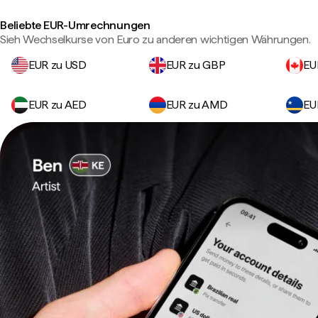
Beliebte EUR-Umrechnungen
Sieh Wechselkurse von Euro zu anderen wichtigen Währungen.
EUR zu USD
EUR zu GBP
EU
EUR zu AED
EUR zu AMD
EU