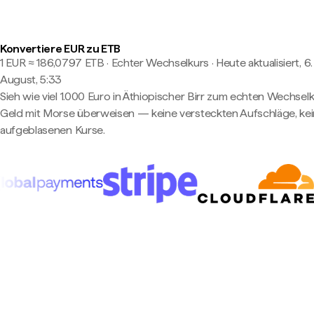
Konvertiere EUR zu ETB
1 EUR ≈ 186,0797 ETB · Echter Wechselkurs
·
Heute aktualisiert, 6.
August, 5:33
Sieh wie viel 1.000 Euro in Äthiopischer Birr zum echten Wechselku
Geld mit Morse überweisen — keine versteckten Aufschläge, ke
aufgeblasenen Kurse.