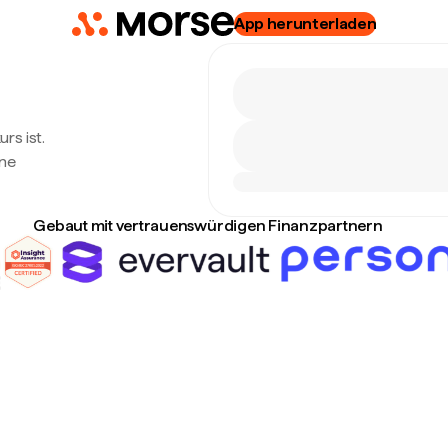
App herunterladen
rs ist.
ine
Gebaut mit vertrauenswürdigen Finanzpartnern