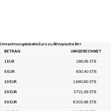
Umrechnungstabelle Euro zu Äthiopische Birr
BETRAG
UMGERECHNET
Umrechnungstabelle Euro zu Äthiopische Birr
1
EUR
186
,08
ETB
5
EUR
930
,40
ETB
10
EUR
1.860
,80
ETB
20
EUR
3.721
,59
ETB
50
EUR
9.303
,98
ETB