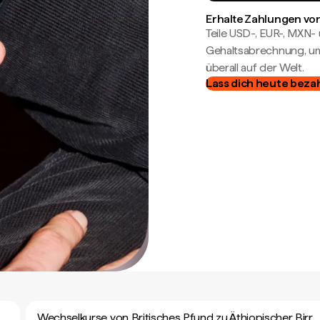
Erhalte Zahlungen von
Teile USD-, EUR-, MXN
Gehaltsabrechnung, um 
überall auf der Welt.
Lass dich heute beza
Wechselkurse von Britisches Pfund zu Äthiopischer Birr