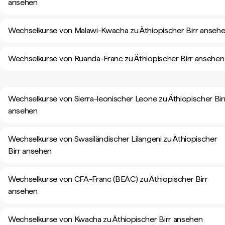
ansehen
Wechselkurse von Malawi-Kwacha zu Äthiopischer Birr anseh
Wechselkurse von Ruanda-Franc zu Äthiopischer Birr ansehen
Wechselkurse von Sierra-leonischer Leone zu Äthiopischer Bir
ansehen
Wechselkurse von Swasiländischer Lilangeni zu Äthiopischer
Birr ansehen
Wechselkurse von CFA-Franc (BEAC) zu Äthiopischer Birr
ansehen
Wechselkurse von Kwacha zu Äthiopischer Birr ansehen