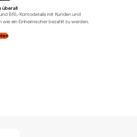
 überall
- und BRL-Kontodetails mit Kunden und
wie ein Einheimischer bezahlt zu werden,
hlen