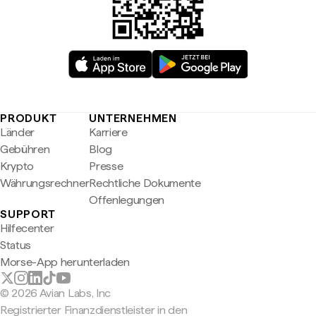
PRODUKT
UNTERNEHMEN
Länder
Karriere
Gebühren
Blog
Krypto
Presse
Währungsrechner
Rechtliche Dokumente
Offenlegungen
SUPPORT
Hilfecenter
Status
Morse-App herunterladen
© 2026 Avian Labs, Inc
Registrierter Finanzdienstleister in den