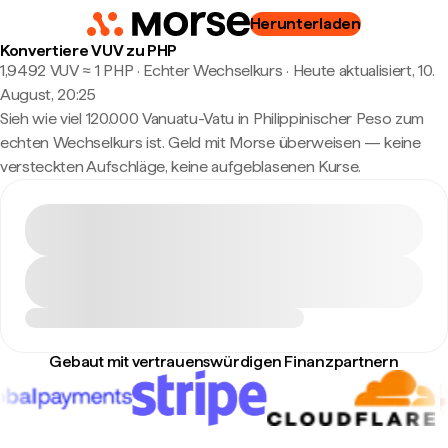
Herunterladen
Konvertiere VUV zu PHP
1,9492 VUV ≈ 1 PHP · Echter Wechselkurs
·
Heute aktualisiert, 10.
August, 20:25
Sieh wie viel 120.000 Vanuatu-Vatu in Philippinischer Peso zum
echten Wechselkurs ist. Geld mit Morse überweisen — keine
versteckten Aufschläge, keine aufgeblasenen Kurse.
Gebaut mit vertrauenswürdigen Finanzpartnern