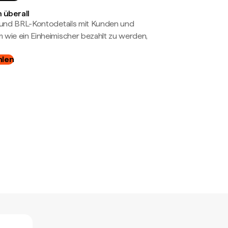
 überall
- und BRL-Kontodetails mit Kunden und
wie ein Einheimischer bezahlt zu werden,
hlen