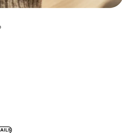
D
AILS