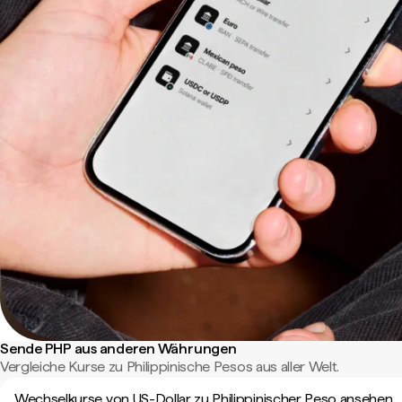
Sende PHP aus anderen Währungen
Vergleiche Kurse zu Philippinische Pesos aus aller Welt.
Wechselkurse von US-Dollar zu Philippinischer Peso ansehen