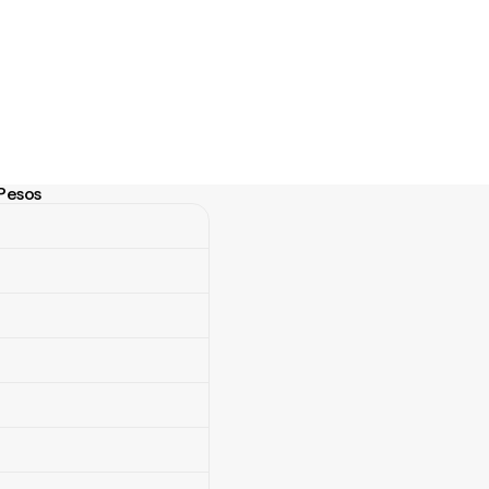
Pesos
sos