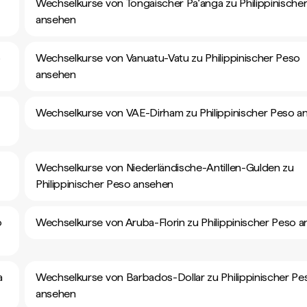
Wechselkurse von Tongaischer Paʻanga zu Philippinische
ansehen
o
Wechselkurse von Vanuatu-Vatu zu Philippinischer Peso
ansehen
Wechselkurse von VAE-Dirham zu Philippinischer Peso a
Wechselkurse von Niederländische-Antillen-Gulden zu
Philippinischer Peso ansehen
o
Wechselkurse von Aruba-Florin zu Philippinischer Peso 
a
Wechselkurse von Barbados-Dollar zu Philippinischer Pe
ansehen