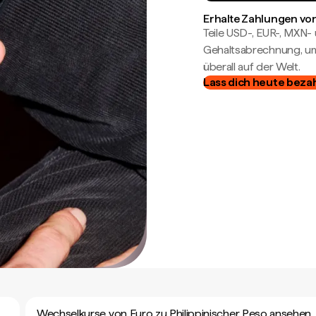
Erhalte Zahlungen von
Teile USD-, EUR-, MXN
Gehaltsabrechnung, um 
überall auf der Welt.
Lass dich heute beza
Wechselkurse von Euro zu Philippinischer Peso ansehen