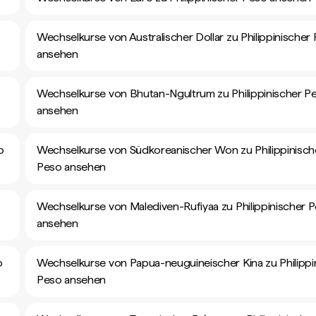
Wechselkurse von Australischer Dollar zu Philippinischer
ansehen
Wechselkurse von Bhutan-Ngultrum zu Philippinischer P
ansehen
o
Wechselkurse von Südkoreanischer Won zu Philippinisch
Peso ansehen
Wechselkurse von Malediven-Rufiyaa zu Philippinischer 
ansehen
o
Wechselkurse von Papua-neuguineischer Kina zu Philippi
Peso ansehen