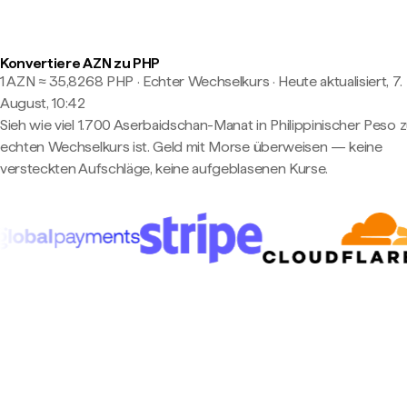
Konvertiere AZN zu PHP
1 AZN ≈ 35,8268 PHP · Echter Wechselkurs
·
Heute aktualisiert, 7.
August, 10:42
Sieh wie viel 1.700 Aserbaidschan-Manat in Philippinischer Peso 
echten Wechselkurs ist. Geld mit Morse überweisen — keine
versteckten Aufschläge, keine aufgeblasenen Kurse.