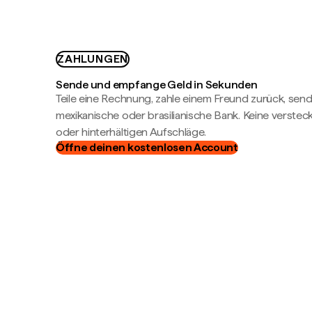
ZAHLUNGEN
Sende und empfange Geld in Sekunden
Teile eine Rechnung, zahle einem Freund zurück, send
mexikanische oder brasilianische Bank. Keine verste
oder hinterhältigen Aufschläge.
Öffne deinen kostenlosen Account