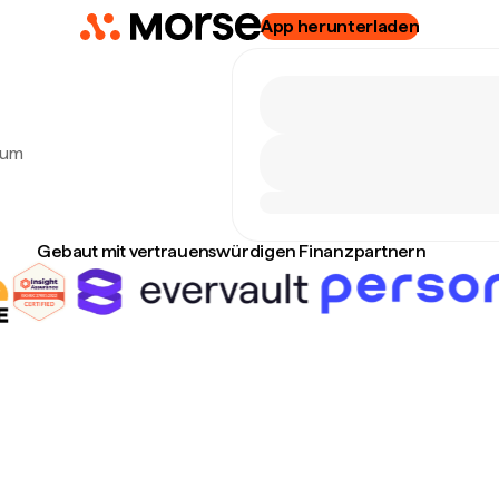
App herunterladen
zum
Gebaut mit vertrauenswürdigen Finanzpartnern