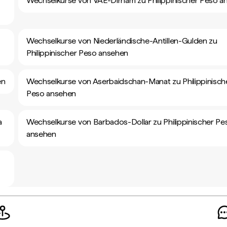
Wechselkurse von VAE-Dirham zu Philippinischer Peso a
Wechselkurse von Niederländische-Antillen-Gulden zu
Philippinischer Peso ansehen
en
Wechselkurse von Aserbaidschan-Manat zu Philippinisch
Peso ansehen
a
Wechselkurse von Barbados-Dollar zu Philippinischer Pe
ansehen