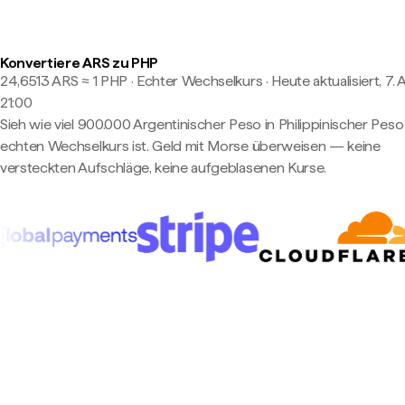
Konvertiere ARS zu PHP
24,6513 ARS ≈ 1 PHP · Echter Wechselkurs
·
Heute aktualisiert, 7. 
21:00
Sieh wie viel 900.000 Argentinischer Peso in Philippinischer Pes
echten Wechselkurs ist. Geld mit Morse überweisen — keine
versteckten Aufschläge, keine aufgeblasenen Kurse.