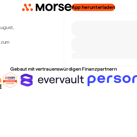
App herunterladen
August,
o zum
Gebaut mit vertrauenswürdigen Finanzpartnern