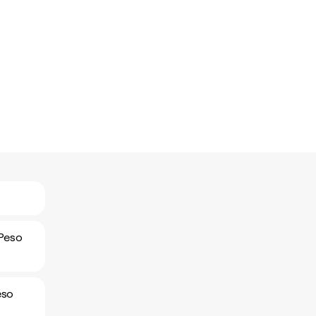
 Peso
eso