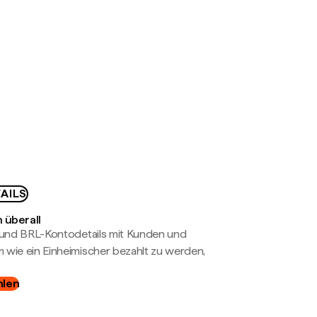
AILS
 überall
- und BRL-Kontodetails mit Kunden und
wie ein Einheimischer bezahlt zu werden,
hlen