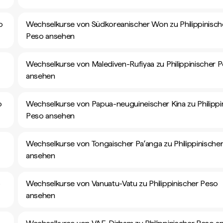
o
Wechselkurse von Südkoreanischer Won zu Philippinisch
Peso ansehen
Wechselkurse von Malediven-Rufiyaa zu Philippinischer 
ansehen
o
Wechselkurse von Papua-neuguineischer Kina zu Philippi
Peso ansehen
Wechselkurse von Tongaischer Paʻanga zu Philippinische
ansehen
o
Wechselkurse von Vanuatu-Vatu zu Philippinischer Peso
ansehen