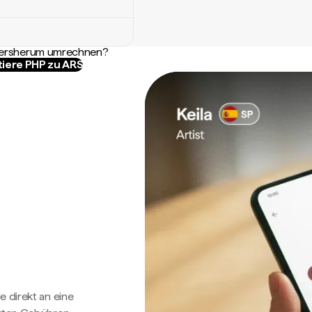
ndersherum umrechnen?
tiere PHP zu ARS
e direkt an eine