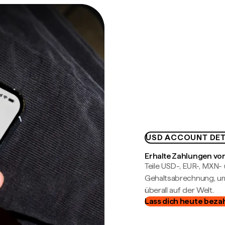
USD ACCOUNT DET
Erhalte Zahlungen von
Teile USD-, EUR-, MXN
Gehaltsabrechnung, um 
überall auf der Welt.
Lass dich heute beza