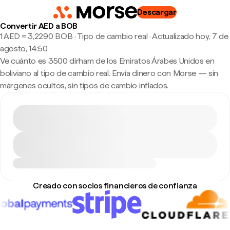
Descargar
Convertir AED a BOB
1 AED ≈ 3,2290 BOB · Tipo de cambio real
·
Actualizado hoy, 7 de
agosto, 14:50
Ve cuánto es 3500 dírham de los Emiratos Árabes Unidos en
boliviano al tipo de cambio real. Envía dinero con Morse — sin
márgenes ocultos, sin tipos de cambio inflados.
Creado con socios financieros de confianza