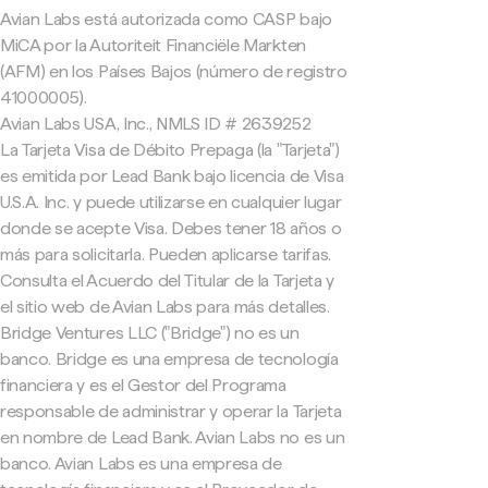
Avian Labs está autorizada como CASP bajo
MiCA por la Autoriteit Financiële Markten
(AFM) en los Países Bajos (número de registro
41000005).
Avian Labs USA, Inc., NMLS ID # 2639252
La Tarjeta Visa de Débito Prepaga (la "Tarjeta")
es emitida por Lead Bank bajo licencia de Visa
U.S.A. Inc. y puede utilizarse en cualquier lugar
donde se acepte Visa. Debes tener 18 años o
más para solicitarla. Pueden aplicarse tarifas.
Consulta el Acuerdo del Titular de la Tarjeta y
el sitio web de Avian Labs para más detalles.
Bridge Ventures LLC ("Bridge") no es un
banco. Bridge es una empresa de tecnología
financiera y es el Gestor del Programa
responsable de administrar y operar la Tarjeta
en nombre de Lead Bank. Avian Labs no es un
banco. Avian Labs es una empresa de