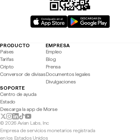
PRODUCTO
EMPRESA
Países
Empleo
Tarifas
Blog
Cripto
Prensa
Conversor de divisas
Documentos legales
Divulgaciones
SOPORTE
Centro de ayuda
Estado
Descarga la app de Morse
© 2026 Avian Labs, Inc
Empresa de servicios monetarios registrada
en los Estados Unidos