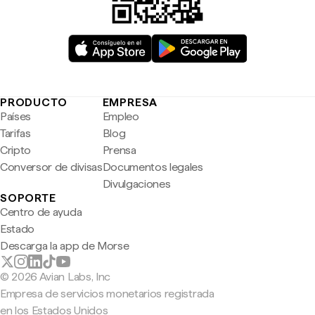
PRODUCTO
EMPRESA
Países
Empleo
Tarifas
Blog
Cripto
Prensa
Conversor de divisas
Documentos legales
Divulgaciones
SOPORTE
Centro de ayuda
Estado
Descarga la app de Morse
© 2026 Avian Labs, Inc
Empresa de servicios monetarios registrada
en los Estados Unidos