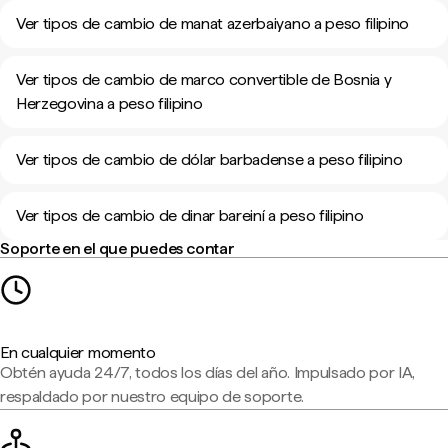
Ver tipos de cambio de manat azerbaiyano a peso filipino
Ver tipos de cambio de marco convertible de Bosnia y
Herzegovina a peso filipino
Ver tipos de cambio de dólar barbadense a peso filipino
Ver tipos de cambio de dinar bareiní a peso filipino
Soporte en el que puedes contar
En cualquier momento
Obtén ayuda 24/7, todos los días del año. Impulsado por IA,
respaldado por nuestro equipo de soporte.