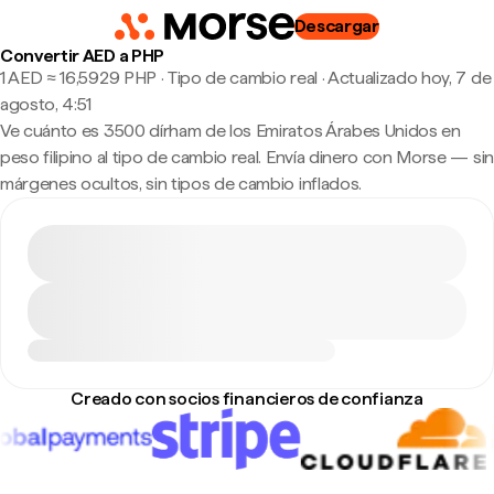
Descargar
Convertir AED a PHP
1 AED ≈ 16,5929 PHP · Tipo de cambio real
·
Actualizado hoy, 7 de
agosto, 4:51
Ve cuánto es 3500 dírham de los Emiratos Árabes Unidos en
peso filipino al tipo de cambio real. Envía dinero con Morse — sin
márgenes ocultos, sin tipos de cambio inflados.
Creado con socios financieros de confianza