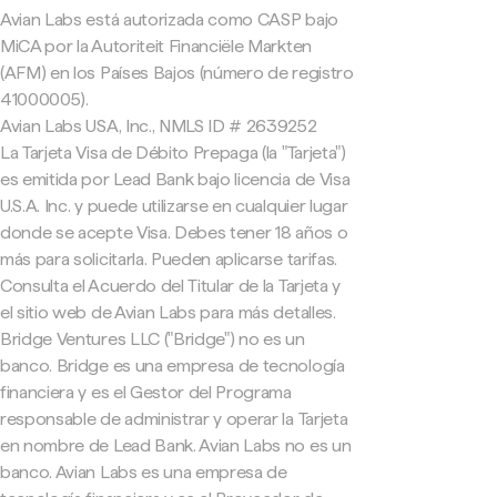
Avian Labs está autorizada como CASP bajo
MiCA por la Autoriteit Financiële Markten
(AFM) en los Países Bajos (número de registro
41000005).
Avian Labs USA, Inc., NMLS ID # 2639252
La Tarjeta Visa de Débito Prepaga (la "Tarjeta")
es emitida por Lead Bank bajo licencia de Visa
U.S.A. Inc. y puede utilizarse en cualquier lugar
donde se acepte Visa. Debes tener 18 años o
más para solicitarla. Pueden aplicarse tarifas.
Consulta el Acuerdo del Titular de la Tarjeta y
el sitio web de Avian Labs para más detalles.
Bridge Ventures LLC ("Bridge") no es un
banco. Bridge es una empresa de tecnología
financiera y es el Gestor del Programa
responsable de administrar y operar la Tarjeta
en nombre de Lead Bank. Avian Labs no es un
banco. Avian Labs es una empresa de