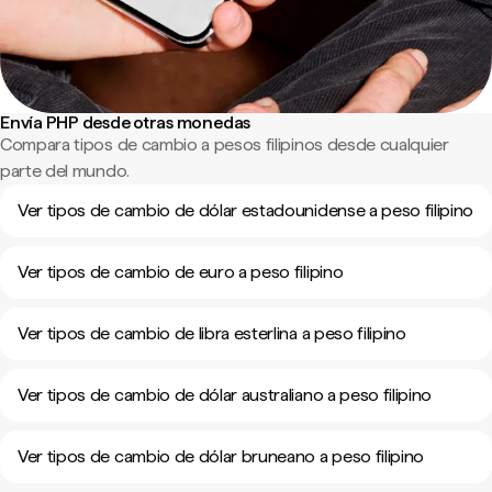
Envía PHP desde otras monedas
Compara tipos de cambio a pesos filipinos desde cualquier
parte del mundo.
Ver tipos de cambio de dólar estadounidense a peso filipino
Ver tipos de cambio de euro a peso filipino
Ver tipos de cambio de libra esterlina a peso filipino
Ver tipos de cambio de dólar australiano a peso filipino
Ver tipos de cambio de dólar bruneano a peso filipino