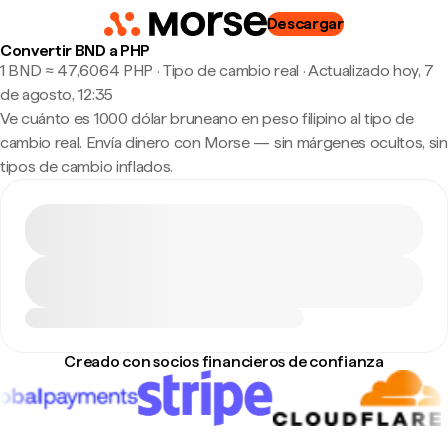
Descargar
Convertir BND a PHP
1 BND ≈ 47,6064 PHP · Tipo de cambio real
·
Actualizado hoy, 7
de agosto, 12:35
Ve cuánto es 1000 dólar bruneano en peso filipino al tipo de
cambio real. Envía dinero con Morse — sin márgenes ocultos, sin
tipos de cambio inflados.
Creado con socios financieros de confianza