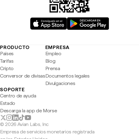
PRODUCTO
EMPRESA
Países
Empleo
Tarifas
Blog
Cripto
Prensa
Conversor de divisas
Documentos legales
Divulgaciones
SOPORTE
Centro de ayuda
Estado
Descarga la app de Morse
© 2026 Avian Labs, Inc
Empresa de servicios monetarios registrada