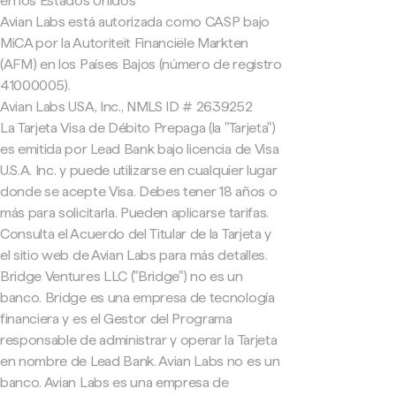
en los Estados Unidos
Avian Labs está autorizada como CASP bajo
MiCA por la Autoriteit Financiële Markten
(AFM) en los Países Bajos (número de registro
41000005).
Avian Labs USA, Inc., NMLS ID # 2639252
La Tarjeta Visa de Débito Prepaga (la "Tarjeta")
es emitida por Lead Bank bajo licencia de Visa
U.S.A. Inc. y puede utilizarse en cualquier lugar
donde se acepte Visa. Debes tener 18 años o
más para solicitarla. Pueden aplicarse tarifas.
Consulta el Acuerdo del Titular de la Tarjeta y
el sitio web de Avian Labs para más detalles.
Bridge Ventures LLC ("Bridge") no es un
banco. Bridge es una empresa de tecnología
financiera y es el Gestor del Programa
responsable de administrar y operar la Tarjeta
en nombre de Lead Bank. Avian Labs no es un
banco. Avian Labs es una empresa de