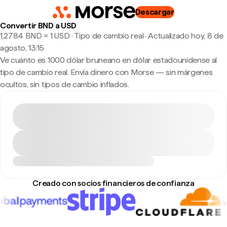
Descargar
Convertir BND a USD
1,2784 BND ≈ 1 USD · Tipo de cambio real
·
Actualizado hoy, 8 de
agosto, 13:15
Ve cuánto es 1000 dólar bruneano en dólar estadounidense al
tipo de cambio real. Envía dinero con Morse — sin márgenes
ocultos, sin tipos de cambio inflados.
Creado con socios financieros de confianza