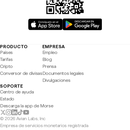
PRODUCTO
EMPRESA
Países
Empleo
Tarifas
Blog
Cripto
Prensa
Conversor de divisas
Documentos legales
Divulgaciones
SOPORTE
Centro de ayuda
Estado
Descarga la app de Morse
© 2026 Avian Labs, Inc
Empresa de servicios monetarios registrada