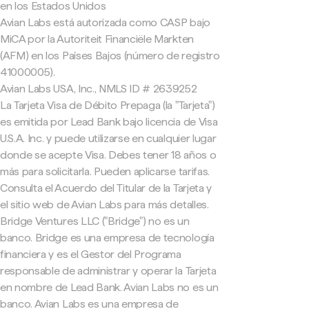
en los Estados Unidos
Avian Labs está autorizada como CASP bajo
MiCA por la Autoriteit Financiële Markten
(AFM) en los Países Bajos (número de registro
41000005).
Avian Labs USA, Inc., NMLS ID # 2639252
La Tarjeta Visa de Débito Prepaga (la "Tarjeta")
es emitida por Lead Bank bajo licencia de Visa
U.S.A. Inc. y puede utilizarse en cualquier lugar
donde se acepte Visa. Debes tener 18 años o
más para solicitarla. Pueden aplicarse tarifas.
Consulta el Acuerdo del Titular de la Tarjeta y
el sitio web de Avian Labs para más detalles.
Bridge Ventures LLC ("Bridge") no es un
banco. Bridge es una empresa de tecnología
financiera y es el Gestor del Programa
responsable de administrar y operar la Tarjeta
en nombre de Lead Bank. Avian Labs no es un
banco. Avian Labs es una empresa de