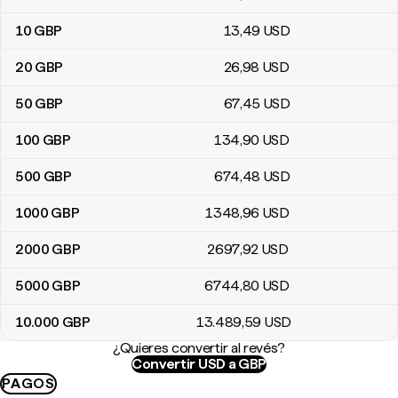
10
GBP
13
,49
USD
20
GBP
26
,98
USD
50
GBP
67
,45
USD
100
GBP
134
,90
USD
500
GBP
674
,48
USD
1000
GBP
1348
,96
USD
2000
GBP
2697
,92
USD
5000
GBP
6744
,80
USD
10.000
GBP
13.489
,59
USD
¿Quieres convertir al revés?
Convertir USD a GBP
PAGOS