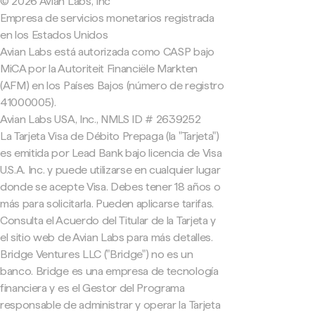
© 2026 Avian Labs, Inc
Empresa de servicios monetarios registrada
en los Estados Unidos
Avian Labs está autorizada como CASP bajo
MiCA por la Autoriteit Financiële Markten
(AFM) en los Países Bajos (número de registro
41000005).
Avian Labs USA, Inc., NMLS ID # 2639252
La Tarjeta Visa de Débito Prepaga (la "Tarjeta")
es emitida por Lead Bank bajo licencia de Visa
U.S.A. Inc. y puede utilizarse en cualquier lugar
donde se acepte Visa. Debes tener 18 años o
más para solicitarla. Pueden aplicarse tarifas.
Consulta el Acuerdo del Titular de la Tarjeta y
el sitio web de Avian Labs para más detalles.
Bridge Ventures LLC ("Bridge") no es un
banco. Bridge es una empresa de tecnología
financiera y es el Gestor del Programa
responsable de administrar y operar la Tarjeta