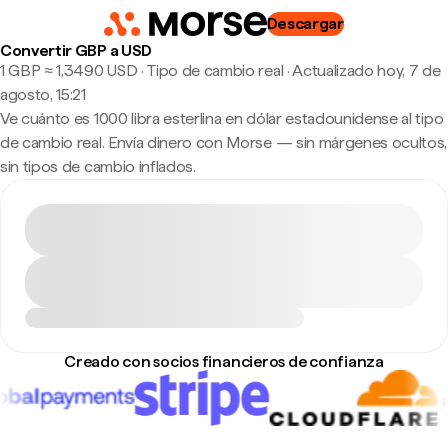
Descargar
Convertir GBP a USD
1 GBP ≈ 1,3490 USD · Tipo de cambio real
·
Actualizado hoy, 7 de
agosto, 15:21
Ve cuánto es 1000 libra esterlina en dólar estadounidense al tipo
de cambio real. Envía dinero con Morse — sin márgenes ocultos,
sin tipos de cambio inflados.
Creado con socios financieros de confianza