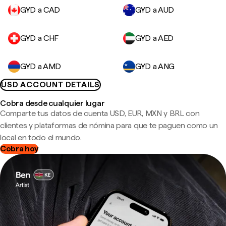
GYD a CAD
GYD a AUD
GYD a CHF
GYD a AED
GYD a AMD
GYD a ANG
USD ACCOUNT DETAILS
Cobra desde cualquier lugar
Comparte tus datos de cuenta USD, EUR, MXN y BRL con
clientes y plataformas de nómina para que te paguen como un
local en todo el mundo.
Cobra hoy