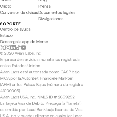
Cripto
Prensa
Conversor de divisas
Documentos legales
Divulgaciones
SOPORTE
Centro de ayuda
Estado
Descarga la app de Morse
© 2026 Avian Labs, Inc
Empresa de servicios monetarios registrada
en los Estados Unidos
Avian Labs está autorizada como CASP bajo
MiCA por la Autoriteit Financiële Markten
(AFM) en los Países Bajos (número de registro
41000005).
Avian Labs USA, Inc., NMLS ID # 2639252
La Tarjeta Visa de Débito Prepaga (la "Tarjeta")
es emitida por Lead Bank bajo licencia de Visa
U.S.A. Inc. y puede utilizarse en cualquier lugar