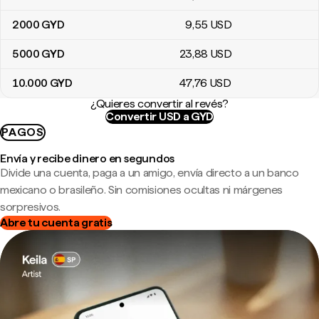
2000
GYD
9
,55
USD
5000
GYD
23
,88
USD
10.000
GYD
47
,76
USD
¿Quieres convertir al revés?
Convertir USD a GYD
PAGOS
Envía y recibe dinero en segundos
Divide una cuenta, paga a un amigo, envía directo a un banco
mexicano o brasileño. Sin comisiones ocultas ni márgenes
sorpresivos.
Abre tu cuenta gratis