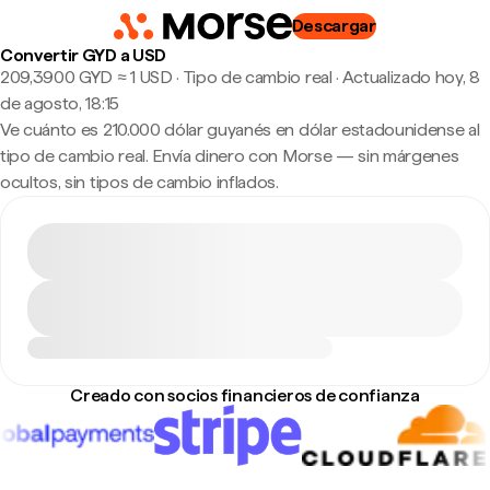
Descargar
Convertir GYD a USD
209,3900 GYD ≈ 1 USD · Tipo de cambio real
·
Actualizado hoy, 8
de agosto, 18:15
Ve cuánto es 210.000 dólar guyanés en dólar estadounidense al
tipo de cambio real. Envía dinero con Morse — sin márgenes
ocultos, sin tipos de cambio inflados.
Creado con socios financieros de confianza