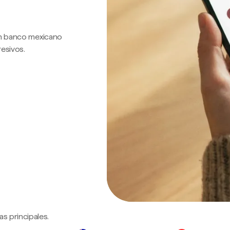
 un banco mexicano
resivos.
s principales.