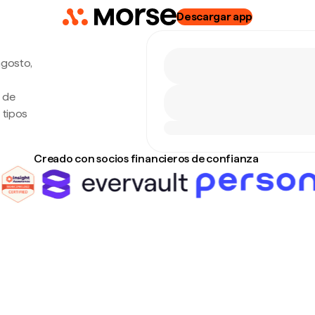
Descargar app
agosto,
o de
 tipos
Creado con socios financieros de confianza