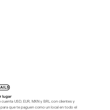
AILS
r lugar
 cuenta USD, EUR, MXN y BRL con clientes y
 para que te paguen como un local en todo el