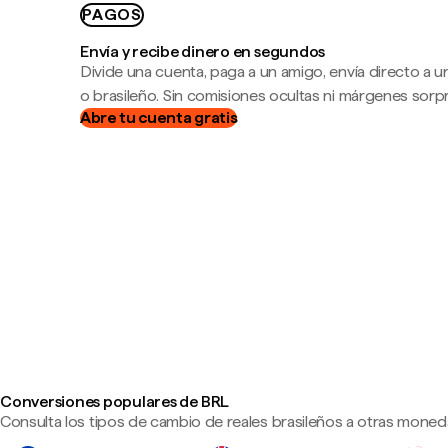
PAGOS
Envía y recibe dinero en segundos
Divide una cuenta, paga a un amigo, envía directo a
o brasileño. Sin comisiones ocultas ni márgenes sorp
Abre tu cuenta gratis
Conversiones populares de BRL
Consulta los tipos de cambio de reales brasileños a otras moneda