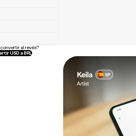
convertir al revés?
rtir USD a BRL