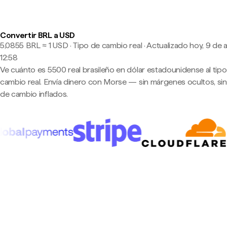
Convertir BRL a USD
5,0855 BRL ≈ 1 USD · Tipo de cambio real
·
Actualizado hoy, 9 de 
12:58
Ve cuánto es 5500 real brasileño en dólar estadounidense al tip
cambio real. Envía dinero con Morse — sin márgenes ocultos, sin
de cambio inflados.