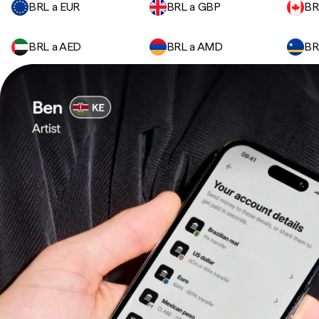
BRL a EUR
BRL a GBP
BR
BRL a AED
BRL a AMD
BR