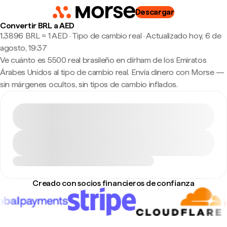
Descargar
Convertir BRL a AED
1,3896 BRL ≈ 1 AED · Tipo de cambio real
·
Actualizado hoy, 6 de
agosto, 19:37
Ve cuánto es 5500 real brasileño en dírham de los Emiratos
Árabes Unidos al tipo de cambio real. Envía dinero con Morse —
sin márgenes ocultos, sin tipos de cambio inflados.
Creado con socios financieros de confianza