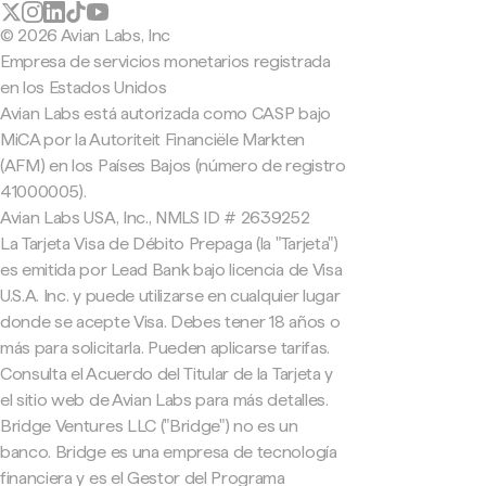
© 2026 Avian Labs, Inc
Empresa de servicios monetarios registrada
en los Estados Unidos
Avian Labs está autorizada como CASP bajo
MiCA por la Autoriteit Financiële Markten
(AFM) en los Países Bajos (número de registro
41000005).
Avian Labs USA, Inc., NMLS ID # 2639252
La Tarjeta Visa de Débito Prepaga (la "Tarjeta")
es emitida por Lead Bank bajo licencia de Visa
U.S.A. Inc. y puede utilizarse en cualquier lugar
donde se acepte Visa. Debes tener 18 años o
más para solicitarla. Pueden aplicarse tarifas.
Consulta el Acuerdo del Titular de la Tarjeta y
el sitio web de Avian Labs para más detalles.
Bridge Ventures LLC ("Bridge") no es un
banco. Bridge es una empresa de tecnología
financiera y es el Gestor del Programa