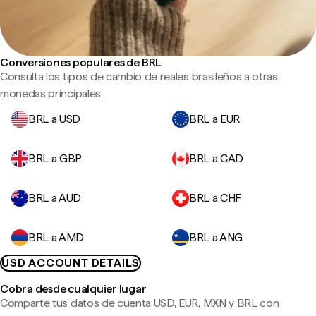
Conversiones populares de BRL
Consulta los tipos de cambio de reales brasileños a otras
monedas principales.
BRL a USD
BRL a EUR
BRL a GBP
BRL a CAD
BRL a AUD
BRL a CHF
BRL a AMD
BRL a ANG
USD ACCOUNT DETAILS
Cobra desde cualquier lugar
Comparte tus datos de cuenta USD, EUR, MXN y BRL con