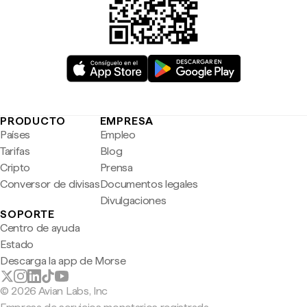
PRODUCTO
EMPRESA
Países
Empleo
Tarifas
Blog
Cripto
Prensa
Conversor de divisas
Documentos legales
Divulgaciones
SOPORTE
Centro de ayuda
Estado
Descarga la app de Morse
© 2026 Avian Labs, Inc