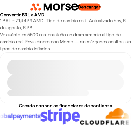
Descargar
Convertir BRL a AMD
1 BRL ≈ 71,4439 AMD · Tipo de cambio real
·
Actualizado hoy, 6
de agosto, 6:38
Ve cuánto es 5500 real brasileño en dram armenio al tipo de
cambio real. Envía dinero con Morse — sin márgenes ocultos, sin
tipos de cambio inflados.
Creado con socios financieros de confianza