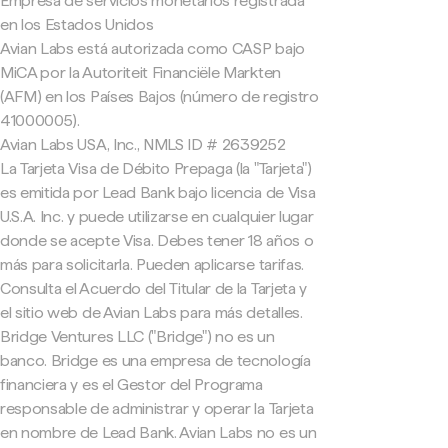
Empresa de servicios monetarios registrada
en los Estados Unidos
Avian Labs está autorizada como CASP bajo
MiCA por la Autoriteit Financiële Markten
(AFM) en los Países Bajos (número de registro
41000005).
Avian Labs USA, Inc., NMLS ID # 2639252
La Tarjeta Visa de Débito Prepaga (la "Tarjeta")
es emitida por Lead Bank bajo licencia de Visa
U.S.A. Inc. y puede utilizarse en cualquier lugar
donde se acepte Visa. Debes tener 18 años o
más para solicitarla. Pueden aplicarse tarifas.
Consulta el Acuerdo del Titular de la Tarjeta y
el sitio web de Avian Labs para más detalles.
Bridge Ventures LLC ("Bridge") no es un
banco. Bridge es una empresa de tecnología
financiera y es el Gestor del Programa
responsable de administrar y operar la Tarjeta
en nombre de Lead Bank. Avian Labs no es un