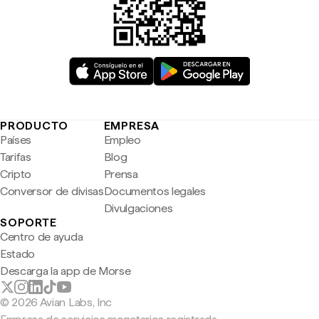
PRODUCTO
EMPRESA
Países
Empleo
Tarifas
Blog
Cripto
Prensa
Conversor de divisas
Documentos legales
Divulgaciones
SOPORTE
Centro de ayuda
Estado
Descarga la app de Morse
© 2026 Avian Labs, Inc