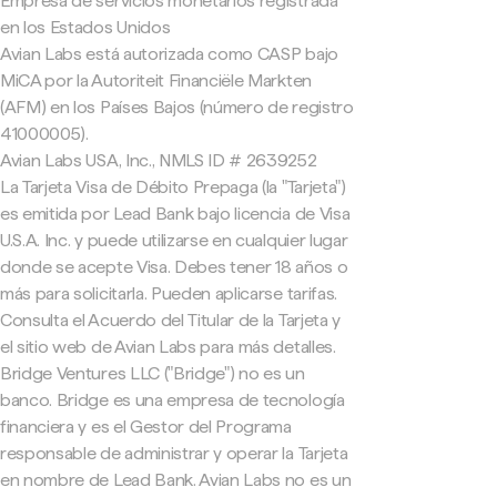
Empresa de servicios monetarios registrada
en los Estados Unidos
Avian Labs está autorizada como CASP bajo
MiCA por la Autoriteit Financiële Markten
(AFM) en los Países Bajos (número de registro
41000005).
Avian Labs USA, Inc., NMLS ID # 2639252
La Tarjeta Visa de Débito Prepaga (la "Tarjeta")
es emitida por Lead Bank bajo licencia de Visa
U.S.A. Inc. y puede utilizarse en cualquier lugar
donde se acepte Visa. Debes tener 18 años o
más para solicitarla. Pueden aplicarse tarifas.
Consulta el Acuerdo del Titular de la Tarjeta y
el sitio web de Avian Labs para más detalles.
Bridge Ventures LLC ("Bridge") no es un
banco. Bridge es una empresa de tecnología
financiera y es el Gestor del Programa
responsable de administrar y operar la Tarjeta
en nombre de Lead Bank. Avian Labs no es un