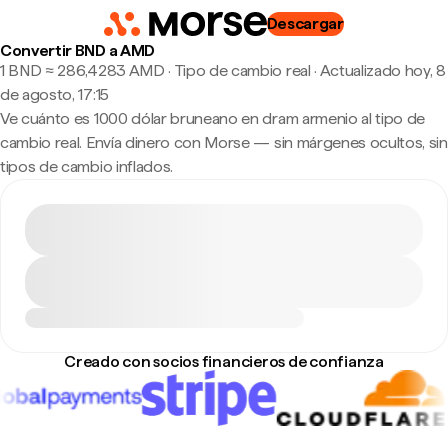
Descargar
Convertir BND a AMD
1 BND ≈ 286,4283 AMD · Tipo de cambio real
·
Actualizado hoy, 8
de agosto, 17:15
Ve cuánto es 1000 dólar bruneano en dram armenio al tipo de
cambio real. Envía dinero con Morse — sin márgenes ocultos, sin
tipos de cambio inflados.
Creado con socios financieros de confianza