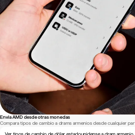
Envía AMD desde otras monedas
Compara tipos de cambio a drams armenios desde cualquier par
Ver tipos de cambio de dólar estadounidense a dram armenio