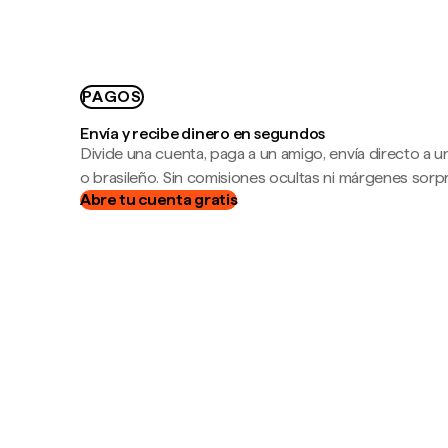
PAGOS
Envía y recibe dinero en segundos
Divide una cuenta, paga a un amigo, envía directo a
o brasileño. Sin comisiones ocultas ni márgenes sorp
Abre tu cuenta gratis