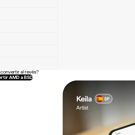
convertir al revés?
rtir AMD a BSD