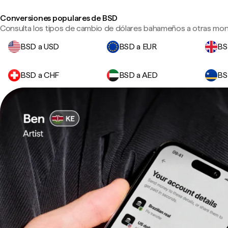
Conversiones populares de BSD
Consulta los tipos de cambio de dólares bahameños a otras mon
BSD a USD
BSD a EUR
BS
BSD a CHF
BSD a AED
BS