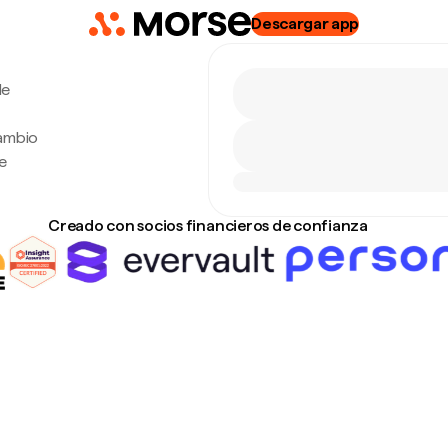
Descargar app
de
cambio
e
Creado con socios financieros de confianza