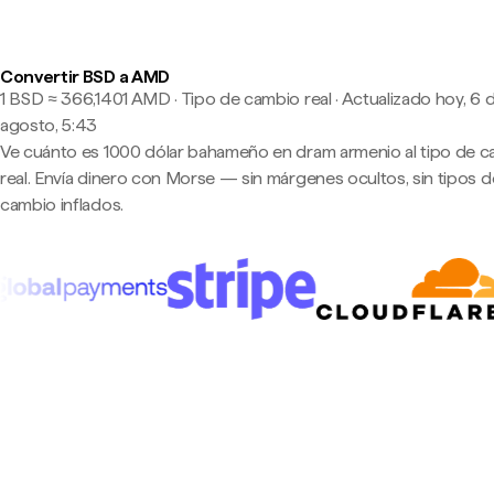
Convertir BSD a AMD
1 BSD ≈ 366,1401 AMD · Tipo de cambio real
·
Actualizado hoy, 6 
agosto, 5:43
Ve cuánto es 1000 dólar bahameño en dram armenio al tipo de 
real. Envía dinero con Morse — sin márgenes ocultos, sin tipos d
cambio inflados.