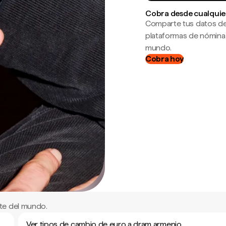
Cobra desde cualquie
Comparte tus datos de
plataformas de nómina
mundo.
Cobra hoy
te del mundo.
Ver tipos de cambio de euro a dram armenio