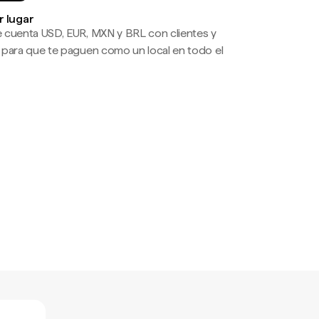
r lugar
 cuenta USD, EUR, MXN y BRL con clientes y
 para que te paguen como un local en todo el