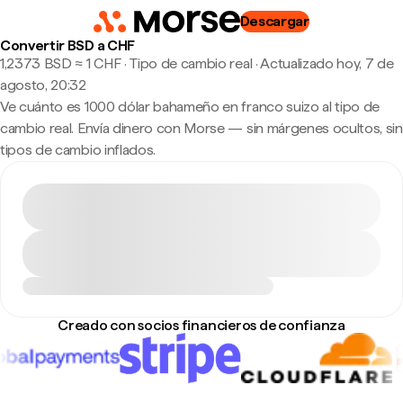
Descargar
Convertir BSD a CHF
1,2373 BSD ≈ 1 CHF · Tipo de cambio real
·
Actualizado hoy, 7 de
agosto, 20:32
Ve cuánto es 1000 dólar bahameño en franco suizo al tipo de
cambio real. Envía dinero con Morse — sin márgenes ocultos, sin
tipos de cambio inflados.
Creado con socios financieros de confianza