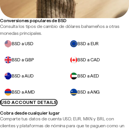
Conversiones populares de BSD
Consulta los tipos de cambio de dólares bahameños a otras
monedas principales.
BSD a USD
BSD a EUR
BSD a GBP
BSD a CAD
BSD a AUD
BSD a AED
BSD a AMD
BSD a ANG
USD ACCOUNT DETAILS
Cobra desde cualquier lugar
Comparte tus datos de cuenta USD, EUR, MXN y BRL con
clientes y plataformas de nómina para que te paguen como un