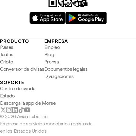
PRODUCTO
EMPRESA
Países
Empleo
Tarifas
Blog
Cripto
Prensa
Conversor de divisas
Documentos legales
Divulgaciones
SOPORTE
Centro de ayuda
Estado
Descarga la app de Morse
© 2026 Avian Labs, Inc
Empresa de servicios monetarios registrada
en los Estados Unidos