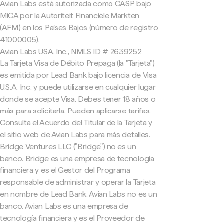
Avian Labs está autorizada como CASP bajo
MiCA por la Autoriteit Financiële Markten
(AFM) en los Países Bajos (número de registro
41000005).
Avian Labs USA, Inc., NMLS ID # 2639252
La Tarjeta Visa de Débito Prepaga (la "Tarjeta")
es emitida por Lead Bank bajo licencia de Visa
U.S.A. Inc. y puede utilizarse en cualquier lugar
donde se acepte Visa. Debes tener 18 años o
más para solicitarla. Pueden aplicarse tarifas.
Consulta el Acuerdo del Titular de la Tarjeta y
el sitio web de Avian Labs para más detalles.
Bridge Ventures LLC ("Bridge") no es un
banco. Bridge es una empresa de tecnología
financiera y es el Gestor del Programa
responsable de administrar y operar la Tarjeta
en nombre de Lead Bank. Avian Labs no es un
banco. Avian Labs es una empresa de
tecnología financiera y es el Proveedor de