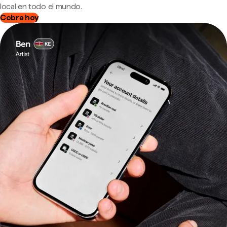
local en todo el mundo.
Cobra hoy