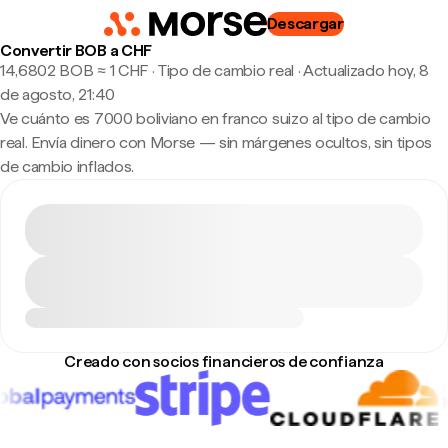
Descargar
Convertir BOB a CHF
14,6802 BOB ≈ 1 CHF · Tipo de cambio real
·
Actualizado hoy, 8
de agosto, 21:40
Ve cuánto es 7000 boliviano en franco suizo al tipo de cambio
real. Envía dinero con Morse — sin márgenes ocultos, sin tipos
de cambio inflados.
Creado con socios financieros de confianza