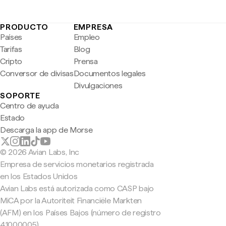
PRODUCTO
EMPRESA
Países
Empleo
Tarifas
Blog
Cripto
Prensa
Conversor de divisas
Documentos legales
Divulgaciones
SOPORTE
Centro de ayuda
Estado
Descarga la app de Morse
© 2026 Avian Labs, Inc
Empresa de servicios monetarios registrada
en los Estados Unidos
Avian Labs está autorizada como CASP bajo
MiCA por la Autoriteit Financiële Markten
(AFM) en los Países Bajos (número de registro
41000005).