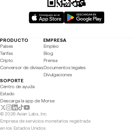
PRODUCTO
EMPRESA
Países
Empleo
Tarifas
Blog
Cripto
Prensa
Conversor de divisas
Documentos legales
Divulgaciones
SOPORTE
Centro de ayuda
Estado
Descarga la app de Morse
© 2026 Avian Labs, Inc
Empresa de servicios monetarios registrada
en los Estados Unidos