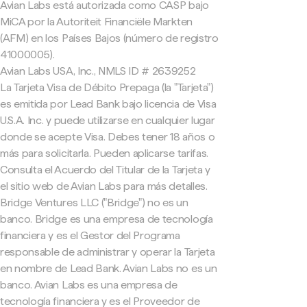
Avian Labs está autorizada como CASP bajo
MiCA por la Autoriteit Financiële Markten
(AFM) en los Países Bajos (número de registro
41000005).
Avian Labs USA, Inc., NMLS ID # 2639252
La Tarjeta Visa de Débito Prepaga (la "Tarjeta")
es emitida por Lead Bank bajo licencia de Visa
U.S.A. Inc. y puede utilizarse en cualquier lugar
donde se acepte Visa. Debes tener 18 años o
más para solicitarla. Pueden aplicarse tarifas.
Consulta el Acuerdo del Titular de la Tarjeta y
el sitio web de Avian Labs para más detalles.
Bridge Ventures LLC ("Bridge") no es un
banco. Bridge es una empresa de tecnología
financiera y es el Gestor del Programa
responsable de administrar y operar la Tarjeta
en nombre de Lead Bank. Avian Labs no es un
banco. Avian Labs es una empresa de
tecnología financiera y es el Proveedor de