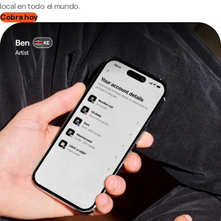
local en todo el mundo.
Cobra hoy