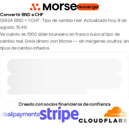
Descargar
Convertir BND a CHF
1,5824 BND ≈ 1 CHF · Tipo de cambio real
·
Actualizado hoy, 9 de
agosto, 15:49
Ve cuánto es 1000 dólar bruneano en franco suizo al tipo de
cambio real. Envía dinero con Morse — sin márgenes ocultos, sin
tipos de cambio inflados.
Creado con socios financieros de confianza