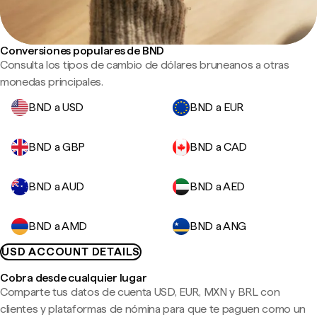
Conversiones populares de BND
Consulta los tipos de cambio de dólares bruneanos a otras
monedas principales.
BND a USD
BND a EUR
BND a GBP
BND a CAD
BND a AUD
BND a AED
BND a AMD
BND a ANG
USD ACCOUNT DETAILS
Cobra desde cualquier lugar
Comparte tus datos de cuenta USD, EUR, MXN y BRL con
clientes y plataformas de nómina para que te paguen como un