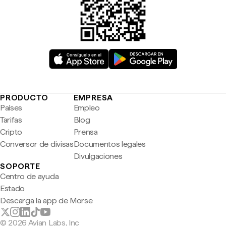
PRODUCTO
EMPRESA
Países
Empleo
Tarifas
Blog
Cripto
Prensa
Conversor de divisas
Documentos legales
Divulgaciones
SOPORTE
Centro de ayuda
Estado
Descarga la app de Morse
© 2026 Avian Labs, Inc