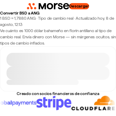
Descargar
Convertir BSD a ANG
1 BSD ≈ 1,7880 ANG · Tipo de cambio real
·
Actualizado hoy, 8 de
agosto, 12:13
Ve cuánto es 1000 dólar bahameño en florín antillano al tipo de
cambio real. Envía dinero con Morse — sin márgenes ocultos, sin
tipos de cambio inflados.
Creado con socios financieros de confianza