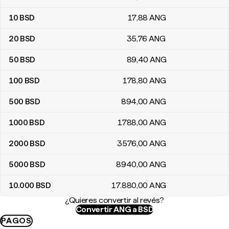
10
BSD
17
,88
ANG
20
BSD
35
,76
ANG
50
BSD
89
,40
ANG
100
BSD
178
,80
ANG
500
BSD
894
,00
ANG
1000
BSD
1788
,00
ANG
2000
BSD
3576
,00
ANG
5000
BSD
8940
,00
ANG
10.000
BSD
17.880
,00
ANG
¿Quieres convertir al revés?
Convertir ANG a BSD
PAGOS