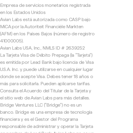
Empresa de servicios monetarios registrada
en los Estados Unidos
Avian Labs está autorizada como CASP bajo
MiCA por la Autoriteit Financiële Markten
(AFM) en los Países Bajos (número de registro
41000005).
Avian Labs USA, Inc., NMLS ID # 2639252
La Tarjeta Visa de Débito Prepaga (la "Tarjeta")
es emitida por Lead Bank bajo licencia de Visa
U.S.A. Inc. y puede utilizarse en cualquier lugar
donde se acepte Visa. Debes tener 18 años o
más para solicitarla. Pueden aplicarse tarifas.
Consulta el Acuerdo del Titular de la Tarjeta y
el sitio web de Avian Labs para más detalles.
Bridge Ventures LLC ("Bridge") no es un
banco. Bridge es una empresa de tecnología
financiera y es el Gestor del Programa
responsable de administrar y operar la Tarjeta