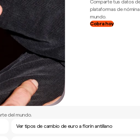
Comparte tus datos de
plataformas de nómina
mundo.
Cobra hoy
arte del mundo.
Ver tipos de cambio de euro a florín antillano