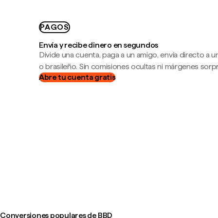
PAGOS
Envía y recibe dinero en segundos
Divide una cuenta, paga a un amigo, envía directo a
o brasileño. Sin comisiones ocultas ni márgenes sorp
Abre tu cuenta gratis
Conversiones populares de BBD