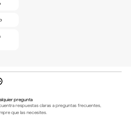
o
no
n
alquier pregunta
cuentra respuestas claras a preguntas frecuentes,
mpre que las necesites.