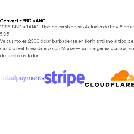
Convertir BBD a ANG
1,1186 BBD ≈ 1 ANG · Tipo de cambio real
·
Actualizado hoy, 8 de a
5:03
Ve cuánto es 2000 dólar barbadense en florín antillano al tipo de
cambio real. Envía dinero con Morse — sin márgenes ocultos, sin
de cambio inflados.