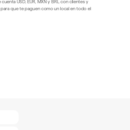
 cuenta USD, EUR, MXN y BRL con clientes y
 para que te paguen como un local en todo el