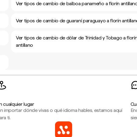
Ver tipos de cambio de balboa panameño a florín antillan
Ver tipos de cambio de guaraní paraguayo a florín antilla
Ver tipos de cambio de dólar de Trinidad y Tobago a florí
antillano
n cualquier lugar
Cu
in importar dónde vivas o qué idioma hables, estamos aquí
En
ara ti.
sie