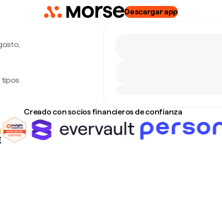
Descargar app
gosto,
 tipos
Creado con socios financieros de confianza