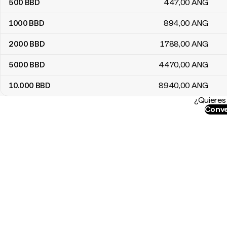
500
BBD
447
,00
ANG
1000
BBD
894
,00
ANG
2000
BBD
1788
,00
ANG
5000
BBD
4470
,00
ANG
10.000
BBD
8940
,00
ANG
¿Quieres 
Conve