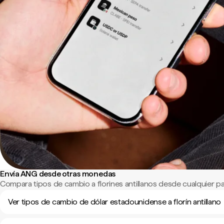
Envía ANG desde otras monedas
Compara tipos de cambio a florines antillanos desde cualquier p
Ver tipos de cambio de dólar estadounidense a florín antillano