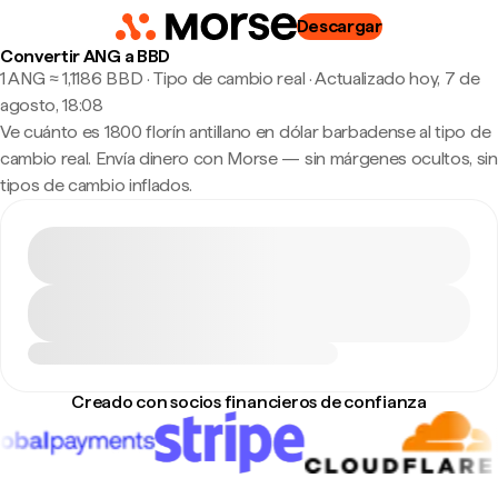
Descargar
Convertir ANG a BBD
1 ANG ≈ 1,1186 BBD · Tipo de cambio real
·
Actualizado hoy, 7 de
agosto, 18:08
Ve cuánto es 1800 florín antillano en dólar barbadense al tipo de
cambio real. Envía dinero con Morse — sin márgenes ocultos, sin
tipos de cambio inflados.
Creado con socios financieros de confianza