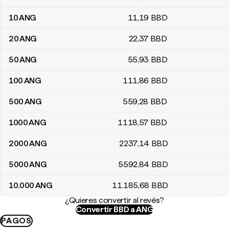
10
ANG
11
,19
BBD
20
ANG
22
,37
BBD
50
ANG
55
,93
BBD
100
ANG
111
,86
BBD
500
ANG
559
,28
BBD
1000
ANG
1118
,57
BBD
2000
ANG
2237
,14
BBD
5000
ANG
5592
,84
BBD
10.000
ANG
11.185
,68
BBD
¿Quieres convertir al revés?
Convertir BBD a ANG
PAGOS