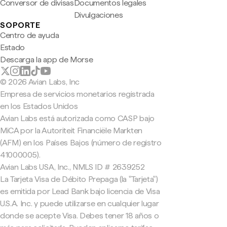
Conversor de divisas
Documentos legales
Divulgaciones
SOPORTE
Centro de ayuda
Estado
Descarga la app de Morse
© 2026 Avian Labs, Inc
Empresa de servicios monetarios registrada
en los Estados Unidos
Avian Labs está autorizada como CASP bajo
MiCA por la Autoriteit Financiële Markten
(AFM) en los Países Bajos (número de registro
41000005).
Avian Labs USA, Inc., NMLS ID # 2639252
La Tarjeta Visa de Débito Prepaga (la "Tarjeta")
es emitida por Lead Bank bajo licencia de Visa
U.S.A. Inc. y puede utilizarse en cualquier lugar
donde se acepte Visa. Debes tener 18 años o