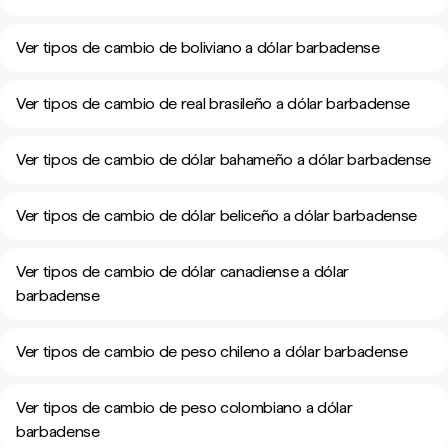
Ver tipos de cambio de boliviano a dólar barbadense
Ver tipos de cambio de real brasileño a dólar barbadense
Ver tipos de cambio de dólar bahameño a dólar barbadense
Ver tipos de cambio de dólar beliceño a dólar barbadense
Ver tipos de cambio de dólar canadiense a dólar
barbadense
Ver tipos de cambio de peso chileno a dólar barbadense
Ver tipos de cambio de peso colombiano a dólar
barbadense