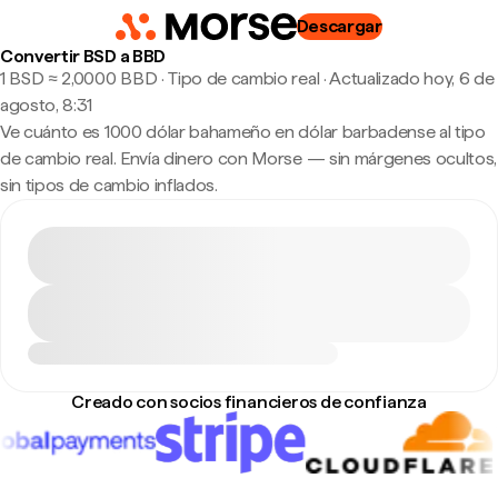
Descargar
Convertir BSD a BBD
1 BSD ≈ 2,0000 BBD · Tipo de cambio real
·
Actualizado hoy, 6 de
agosto, 8:31
Ve cuánto es 1000 dólar bahameño en dólar barbadense al tipo
de cambio real. Envía dinero con Morse — sin márgenes ocultos,
sin tipos de cambio inflados.
Creado con socios financieros de confianza