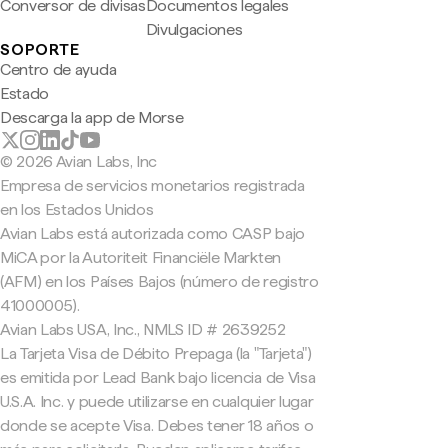
Conversor de divisas
Documentos legales
Divulgaciones
SOPORTE
Centro de ayuda
Estado
Descarga la app de Morse
© 2026 Avian Labs, Inc
Empresa de servicios monetarios registrada
en los Estados Unidos
Avian Labs está autorizada como CASP bajo
MiCA por la Autoriteit Financiële Markten
(AFM) en los Países Bajos (número de registro
41000005).
Avian Labs USA, Inc., NMLS ID # 2639252
La Tarjeta Visa de Débito Prepaga (la "Tarjeta")
es emitida por Lead Bank bajo licencia de Visa
U.S.A. Inc. y puede utilizarse en cualquier lugar
donde se acepte Visa. Debes tener 18 años o