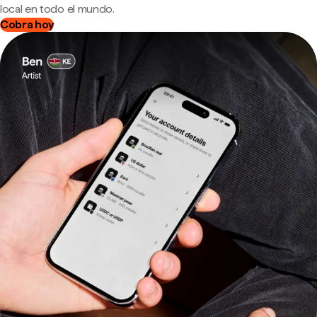
local en todo el mundo.
Cobra hoy