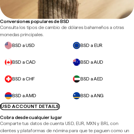
Conversiones populares de BSD
Consulta los tipos de cambio de dólares bahameños a otras
monedas principales.
BSD a USD
BSD a EUR
BSD a CAD
BSD a AUD
BSD a CHF
BSD a AED
BSD a AMD
BSD a ANG
USD ACCOUNT DETAILS
Cobra desde cualquier lugar
Comparte tus datos de cuenta USD, EUR, MXN y BRL con
clientes y plataformas de nómina para que te paguen como un