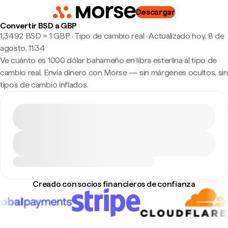
Descargar
Convertir BSD a GBP
1,3492 BSD ≈ 1 GBP · Tipo de cambio real
·
Actualizado hoy, 8 de
agosto, 11:34
Ve cuánto es 1000 dólar bahameño en libra esterlina al tipo de
cambio real. Envía dinero con Morse — sin márgenes ocultos, sin
tipos de cambio inflados.
Creado con socios financieros de confianza