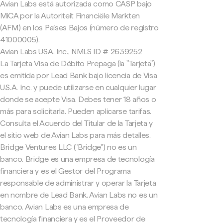
Avian Labs está autorizada como CASP bajo
MiCA por la Autoriteit Financiële Markten
(AFM) en los Países Bajos (número de registro
41000005).
Avian Labs USA, Inc., NMLS ID # 2639252
La Tarjeta Visa de Débito Prepaga (la "Tarjeta")
es emitida por Lead Bank bajo licencia de Visa
U.S.A. Inc. y puede utilizarse en cualquier lugar
donde se acepte Visa. Debes tener 18 años o
más para solicitarla. Pueden aplicarse tarifas.
Consulta el Acuerdo del Titular de la Tarjeta y
el sitio web de Avian Labs para más detalles.
Bridge Ventures LLC ("Bridge") no es un
banco. Bridge es una empresa de tecnología
financiera y es el Gestor del Programa
responsable de administrar y operar la Tarjeta
en nombre de Lead Bank. Avian Labs no es un
banco. Avian Labs es una empresa de
tecnología financiera y es el Proveedor de