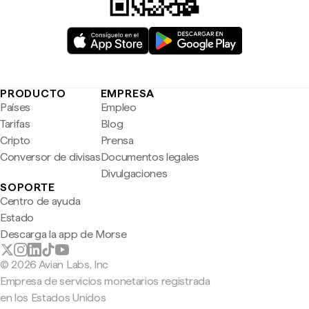
PRODUCTO
EMPRESA
Países
Empleo
Tarifas
Blog
Cripto
Prensa
Conversor de divisas
Documentos legales
Divulgaciones
SOPORTE
Centro de ayuda
Estado
Descarga la app de Morse
© 2026 Avian Labs, Inc
Empresa de servicios monetarios registrada
en los Estados Unidos