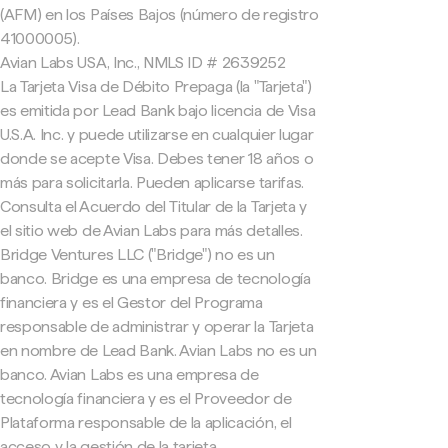
(AFM) en los Países Bajos (número de registro
41000005).
Avian Labs USA, Inc., NMLS ID # 2639252
La Tarjeta Visa de Débito Prepaga (la "Tarjeta")
es emitida por Lead Bank bajo licencia de Visa
U.S.A. Inc. y puede utilizarse en cualquier lugar
donde se acepte Visa. Debes tener 18 años o
más para solicitarla. Pueden aplicarse tarifas.
Consulta el Acuerdo del Titular de la Tarjeta y
el sitio web de Avian Labs para más detalles.
Bridge Ventures LLC ("Bridge") no es un
banco. Bridge es una empresa de tecnología
financiera y es el Gestor del Programa
responsable de administrar y operar la Tarjeta
en nombre de Lead Bank. Avian Labs no es un
banco. Avian Labs es una empresa de
tecnología financiera y es el Proveedor de
Plataforma responsable de la aplicación, el
acceso y la gestión de la tarjeta.