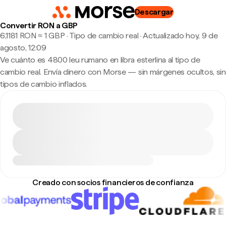
Descargar
Convertir RON a GBP
6,1181 RON ≈ 1 GBP · Tipo de cambio real
·
Actualizado hoy, 9 de
agosto, 12:09
Ve cuánto es 4800 leu rumano en libra esterlina al tipo de
cambio real. Envía dinero con Morse — sin márgenes ocultos, sin
tipos de cambio inflados.
Creado con socios financieros de confianza