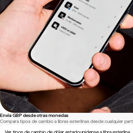
Envía GBP desde otras monedas
Compara tipos de cambio a libras esterlinas desde cualquier par
Ver tipos de cambio de dólar estadounidense a libra esterlina