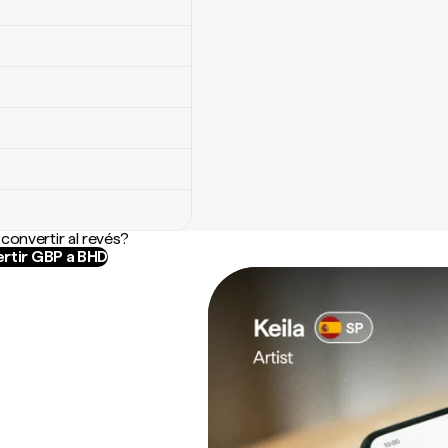
convertir al revés?
rtir GBP a BHD