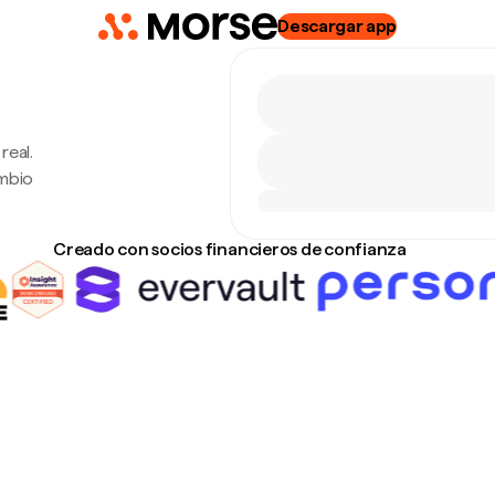
Descargar app
real.
ambio
Creado con socios financieros de confianza