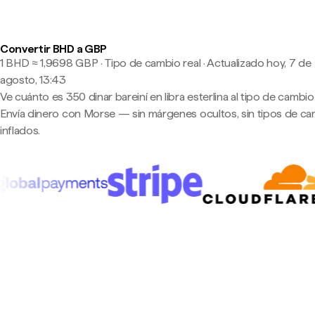
Convertir BHD a GBP
1 BHD ≈ 1,9698 GBP · Tipo de cambio real
·
Actualizado hoy, 7 de
agosto, 13:43
Ve cuánto es 350 dinar bareiní en libra esterlina al tipo de cambio 
Envía dinero con Morse — sin márgenes ocultos, sin tipos de c
inflados.