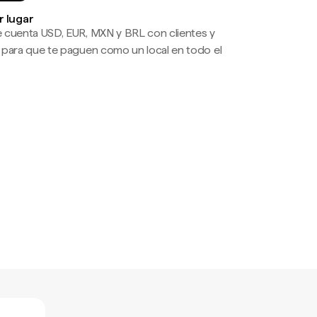
r lugar
 cuenta USD, EUR, MXN y BRL con clientes y
 para que te paguen como un local en todo el