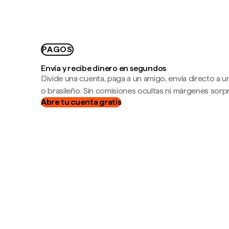
PAGOS
Envía y recibe dinero en segundos
Divide una cuenta, paga a un amigo, envía directo a
o brasileño. Sin comisiones ocultas ni márgenes sorp
Abre tu cuenta gratis