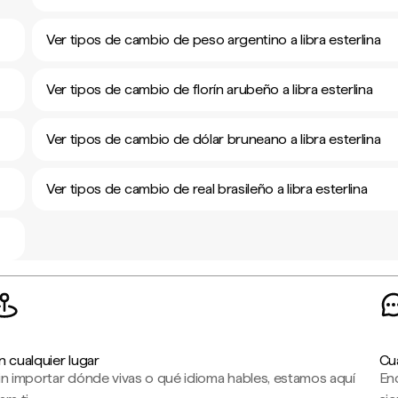
Ver tipos de cambio de peso argentino a libra esterlina
Ver tipos de cambio de florín arubeño a libra esterlina
Ver tipos de cambio de dólar bruneano a libra esterlina
Ver tipos de cambio de real brasileño a libra esterlina
n cualquier lugar
Cu
in importar dónde vivas o qué idioma hables, estamos aquí
En