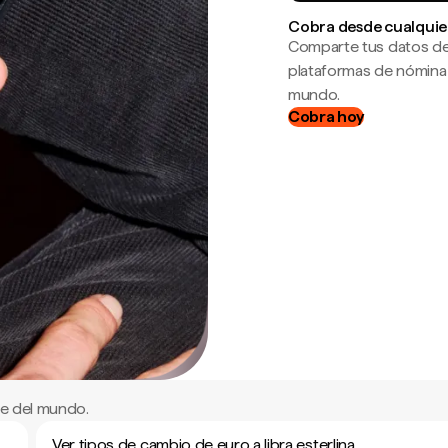
Cobra desde cualquie
Comparte tus datos de
plataformas de nómina
mundo.
Cobra hoy
te del mundo.
Ver tipos de cambio de euro a libra esterlina