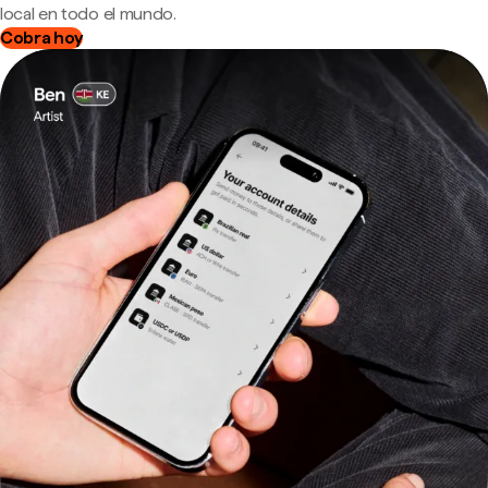
local en todo el mundo.
Cobra hoy