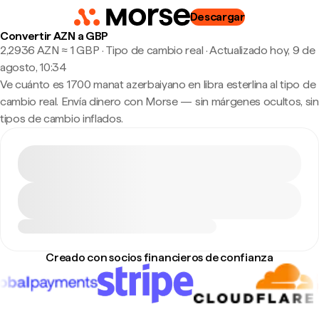
Descargar
Convertir AZN a GBP
2,2936 AZN ≈ 1 GBP · Tipo de cambio real
·
Actualizado hoy, 9 de
agosto, 10:34
Ve cuánto es 1700 manat azerbaiyano en libra esterlina al tipo de
cambio real. Envía dinero con Morse — sin márgenes ocultos, sin
tipos de cambio inflados.
Creado con socios financieros de confianza