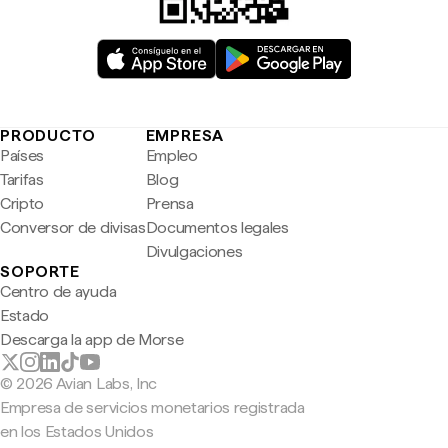
PRODUCTO
EMPRESA
Países
Empleo
Tarifas
Blog
Cripto
Prensa
Conversor de divisas
Documentos legales
Divulgaciones
SOPORTE
Centro de ayuda
Estado
Descarga la app de Morse
© 2026 Avian Labs, Inc
Empresa de servicios monetarios registrada
en los Estados Unidos