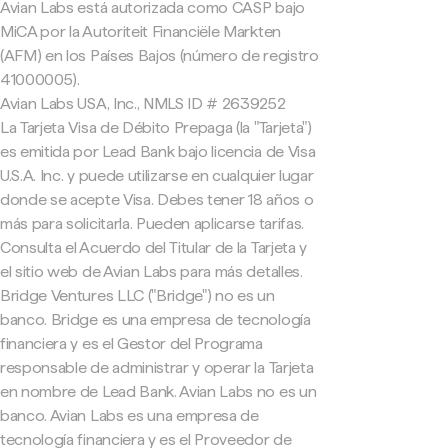
Avian Labs está autorizada como CASP bajo
MiCA por la Autoriteit Financiële Markten
(AFM) en los Países Bajos (número de registro
41000005).
Avian Labs USA, Inc., NMLS ID # 2639252
La Tarjeta Visa de Débito Prepaga (la "Tarjeta")
es emitida por Lead Bank bajo licencia de Visa
U.S.A. Inc. y puede utilizarse en cualquier lugar
donde se acepte Visa. Debes tener 18 años o
más para solicitarla. Pueden aplicarse tarifas.
Consulta el Acuerdo del Titular de la Tarjeta y
el sitio web de Avian Labs para más detalles.
Bridge Ventures LLC ("Bridge") no es un
banco. Bridge es una empresa de tecnología
financiera y es el Gestor del Programa
responsable de administrar y operar la Tarjeta
en nombre de Lead Bank. Avian Labs no es un
banco. Avian Labs es una empresa de
tecnología financiera y es el Proveedor de