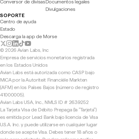
Conversor de divisas
Documentos legales
Divulgaciones
SOPORTE
Centro de ayuda
Estado
Descarga la app de Morse
© 2026 Avian Labs, Inc
Empresa de servicios monetarios registrada
en los Estados Unidos
Avian Labs está autorizada como CASP bajo
MiCA por la Autoriteit Financiële Markten
(AFM) en los Países Bajos (número de registro
41000005).
Avian Labs USA, Inc., NMLS ID # 2639252
La Tarjeta Visa de Débito Prepaga (la "Tarjeta")
es emitida por Lead Bank bajo licencia de Visa
U.S.A. Inc. y puede utilizarse en cualquier lugar
donde se acepte Visa. Debes tener 18 años o