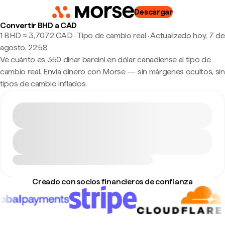
Descargar
Convertir BHD a CAD
1 BHD ≈ 3,7072 CAD · Tipo de cambio real
·
Actualizado hoy, 7 de
agosto, 22:58
Ve cuánto es 350 dinar bareiní en dólar canadiense al tipo de
cambio real. Envía dinero con Morse — sin márgenes ocultos, sin
tipos de cambio inflados.
Creado con socios financieros de confianza