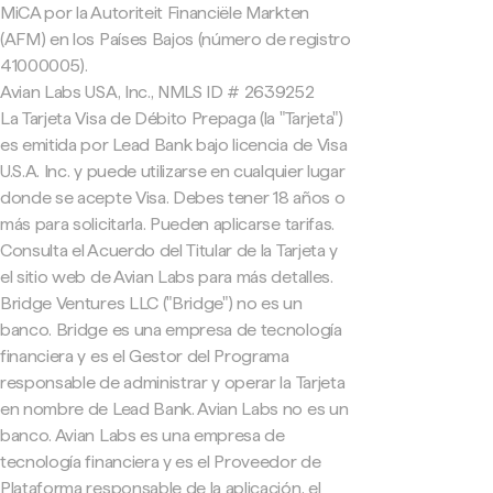
MiCA por la Autoriteit Financiële Markten
(AFM) en los Países Bajos (número de registro
41000005).
Avian Labs USA, Inc., NMLS ID # 2639252
La Tarjeta Visa de Débito Prepaga (la "Tarjeta")
es emitida por Lead Bank bajo licencia de Visa
U.S.A. Inc. y puede utilizarse en cualquier lugar
donde se acepte Visa. Debes tener 18 años o
más para solicitarla. Pueden aplicarse tarifas.
Consulta el Acuerdo del Titular de la Tarjeta y
el sitio web de Avian Labs para más detalles.
Bridge Ventures LLC ("Bridge") no es un
banco. Bridge es una empresa de tecnología
financiera y es el Gestor del Programa
responsable de administrar y operar la Tarjeta
en nombre de Lead Bank. Avian Labs no es un
banco. Avian Labs es una empresa de
tecnología financiera y es el Proveedor de
Plataforma responsable de la aplicación, el