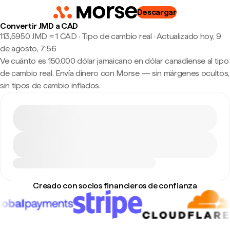
Descargar
Convertir JMD a CAD
113,5950 JMD ≈ 1 CAD · Tipo de cambio real
·
Actualizado hoy, 9
de agosto, 7:56
Ve cuánto es 150.000 dólar jamaicano en dólar canadiense al tipo
de cambio real. Envía dinero con Morse — sin márgenes ocultos,
sin tipos de cambio inflados.
Creado con socios financieros de confianza