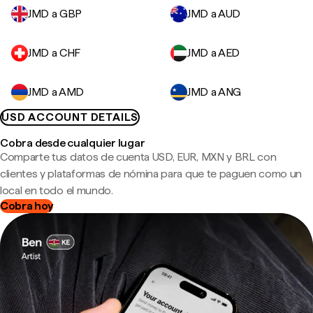
JMD a GBP
JMD a AUD
JMD a CHF
JMD a AED
JMD a AMD
JMD a ANG
USD ACCOUNT DETAILS
Cobra desde cualquier lugar
Comparte tus datos de cuenta USD, EUR, MXN y BRL con
clientes y plataformas de nómina para que te paguen como un
local en todo el mundo.
Cobra hoy