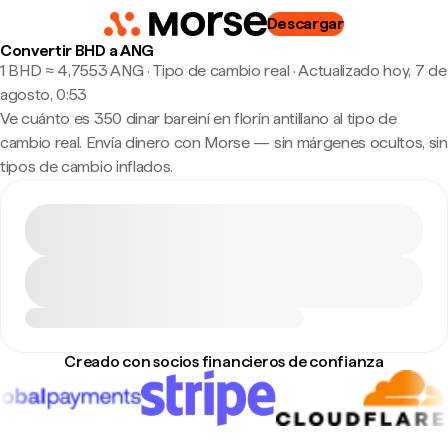
Descargar
Convertir BHD a ANG
1 BHD ≈ 4,7553 ANG · Tipo de cambio real
·
Actualizado hoy, 7 de
agosto, 0:53
Ve cuánto es 350 dinar bareiní en florín antillano al tipo de
cambio real. Envía dinero con Morse — sin márgenes ocultos, sin
tipos de cambio inflados.
Creado con socios financieros de confianza