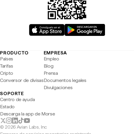
PRODUCTO
EMPRESA
Países
Empleo
Tarifas
Blog
Cripto
Prensa
Conversor de divisas
Documentos legales
Divulgaciones
SOPORTE
Centro de ayuda
Estado
Descarga la app de Morse
© 2026 Avian Labs, Inc