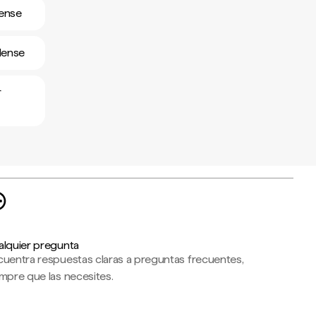
dense
dense
r
alquier pregunta
cuentra respuestas claras a preguntas frecuentes,
mpre que las necesites.