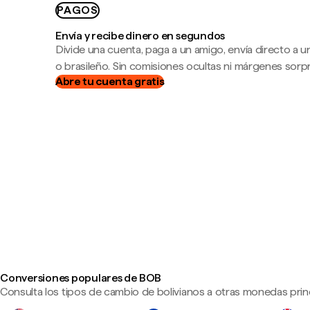
PAGOS
Envía y recibe dinero en segundos
Divide una cuenta, paga a un amigo, envía directo a
o brasileño. Sin comisiones ocultas ni márgenes sorp
Abre tu cuenta gratis
Conversiones populares de BOB
Consulta los tipos de cambio de bolivianos a otras monedas princ