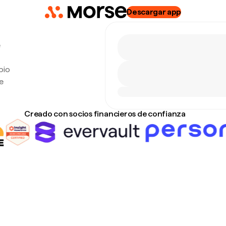
Descargar app
e
bio
e
Creado con socios financieros de confianza