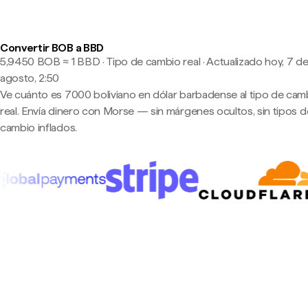
Convertir BOB a BBD
5,9450 BOB ≈ 1 BBD · Tipo de cambio real
·
Actualizado hoy, 7 d
agosto, 2:50
Ve cuánto es 7000 boliviano en dólar barbadense al tipo de cam
real. Envía dinero con Morse — sin márgenes ocultos, sin tipos d
cambio inflados.