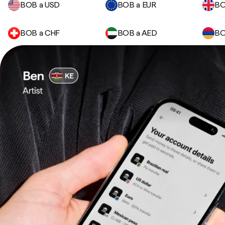
BOB a USD
BOB a EUR
BO
BOB a CHF
BOB a AED
BO