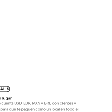
AILS
r lugar
 cuenta USD, EUR, MXN y BRL con clientes y
 para que te paguen como un local en todo el