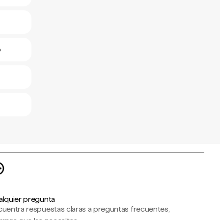
o
alquier pregunta
cuentra respuestas claras a preguntas frecuentes,