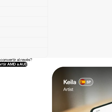
convertir al revés?
rtir AMD a AUD