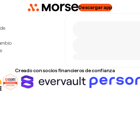
Descargar app
 de
cambio
e
Creado con socios financieros de confianza