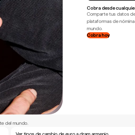
Cobra desde cualquie
Comparte tus datos de
plataformas de nómina
mundo.
Cobra hoy
te del mundo.
Ver tipos de cambio de euro a dram armenio