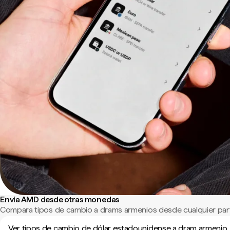
Envía AMD desde otras monedas
Compara tipos de cambio a drams armenios desde cualquier par
Ver tipos de cambio de dólar estadounidense a dram armenio