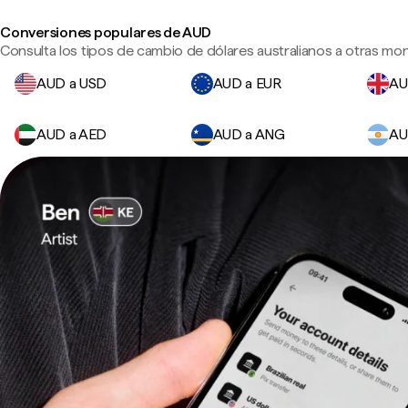
Conversiones populares de AUD
Consulta los tipos de cambio de dólares australianos a otras mon
AUD a USD
AUD a EUR
AU
AUD a AED
AUD a ANG
AU