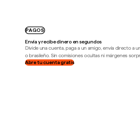
PAGOS
Envía y recibe dinero en segundos
Divide una cuenta, paga a un amigo, envía directo a
o brasileño. Sin comisiones ocultas ni márgenes sorp
Abre tu cuenta gratis