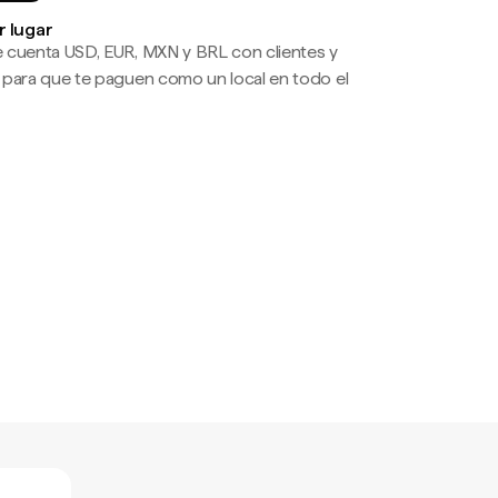
r lugar
 cuenta USD, EUR, MXN y BRL con clientes y
 para que te paguen como un local en todo el