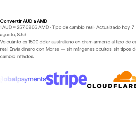
Convertir AUD a AMD
1 AUD ≈ 257,6866 AMD · Tipo de cambio real
·
Actualizado hoy, 7
agosto, 8:53
Ve cuánto es 1500 dólar australiano en dram armenio al tipo de 
real. Envía dinero con Morse — sin márgenes ocultos, sin tipos d
cambio inflados.