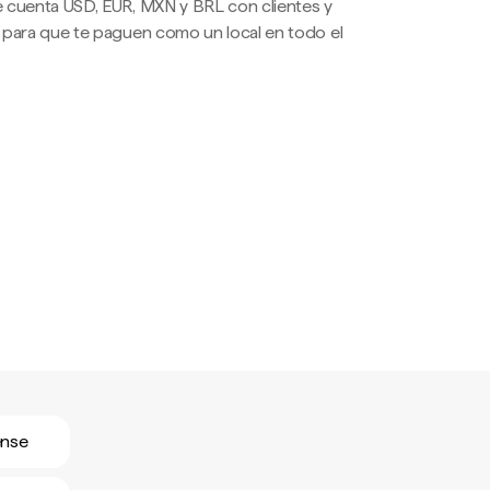
 cuenta USD, EUR, MXN y BRL con clientes y
 para que te paguen como un local en todo el
ense