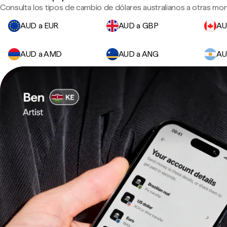
Consulta los tipos de cambio de dólares australianos a otras mon
AUD a EUR
AUD a GBP
AU
AUD a AMD
AUD a ANG
AU