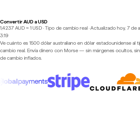
Convertir AUD a USD
1,4237 AUD ≈ 1 USD · Tipo de cambio real
·
Actualizado hoy, 7 de 
3:19
Ve cuánto es 1500 dólar australiano en dólar estadounidense al t
cambio real. Envía dinero con Morse — sin márgenes ocultos, sin
de cambio inflados.