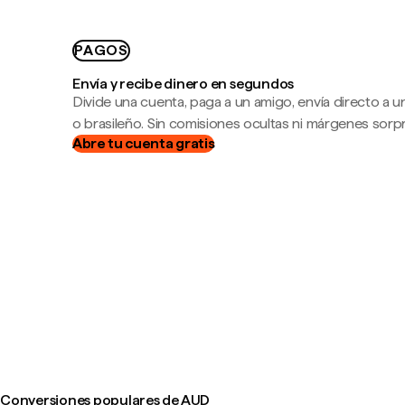
PAGOS
Envía y recibe dinero en segundos
Divide una cuenta, paga a un amigo, envía directo a
o brasileño. Sin comisiones ocultas ni márgenes sorp
Abre tu cuenta gratis
Conversiones populares de AUD