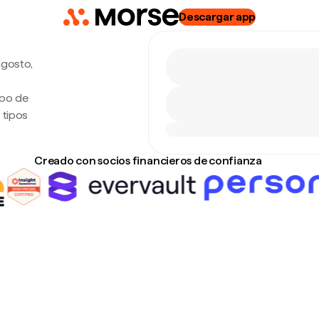
Descargar app
agosto,
ipo de
 tipos
Creado con socios financieros de confianza