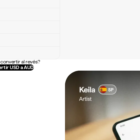
convertir al revés?
rtir USD a AUD