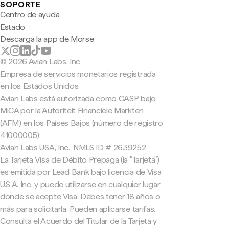
SOPORTE
Centro de ayuda
Estado
Descarga la app de Morse
© 2026 Avian Labs, Inc
Empresa de servicios monetarios registrada
en los Estados Unidos
Avian Labs está autorizada como CASP bajo
MiCA por la Autoriteit Financiële Markten
(AFM) en los Países Bajos (número de registro
41000005).
Avian Labs USA, Inc., NMLS ID # 2639252
La Tarjeta Visa de Débito Prepaga (la "Tarjeta")
es emitida por Lead Bank bajo licencia de Visa
U.S.A. Inc. y puede utilizarse en cualquier lugar
donde se acepte Visa. Debes tener 18 años o
más para solicitarla. Pueden aplicarse tarifas.
Consulta el Acuerdo del Titular de la Tarjeta y