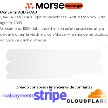
Descargar
Convertir AUD a CAD
1,0145 AUD ≈ 1 CAD · Tipo de cambio real
·
Actualizado hoy, 6 de
agosto, 20:19
Ve cuánto es 1500 dólar australiano en dólar canadiense al tipo
de cambio real. Envía dinero con Morse — sin márgenes ocultos,
sin tipos de cambio inflados.
Creado con socios financieros de confianza