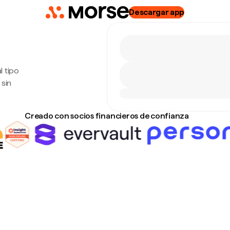
Descargar app
l tipo
 sin
Creado con socios financieros de confianza