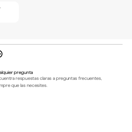
r
alquier pregunta
cuentra respuestas claras a preguntas frecuentes,
mpre que las necesites.