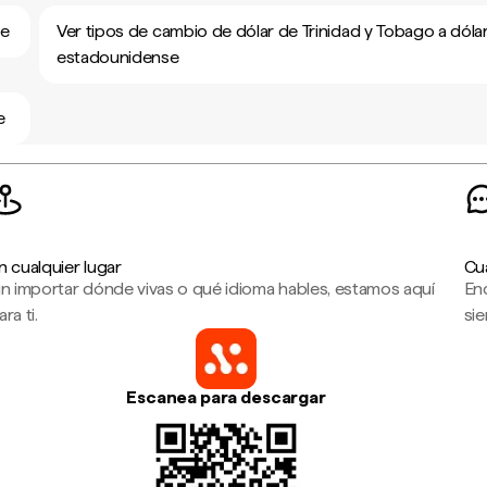
se
Ver tipos de cambio de dólar de Trinidad y Tobago a dóla
estadounidense
e
n cualquier lugar
Cu
in importar dónde vivas o qué idioma hables, estamos aquí
En
ara ti.
sie
Escanea para descargar