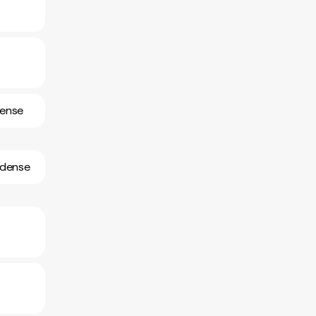
dense
idense