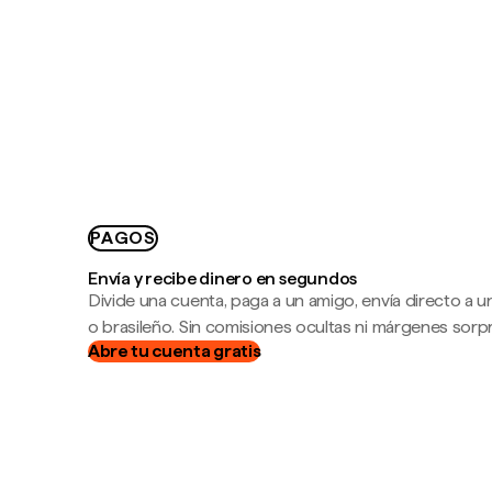
PAGOS
Envía y recibe dinero en segundos
Divide una cuenta, paga a un amigo, envía directo a
o brasileño. Sin comisiones ocultas ni márgenes sorp
Abre tu cuenta gratis