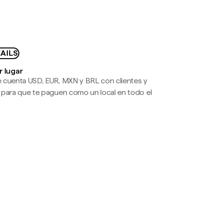
AILS
r lugar
 cuenta USD, EUR, MXN y BRL con clientes y
 para que te paguen como un local en todo el