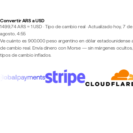
Convertir ARS a USD
1499,74 ARS ≈ 1 USD · Tipo de cambio real
·
Actualizado hoy, 7 de
agosto, 4:55
Ve cuánto es 900.000 peso argentino en dólar estadounidense a
de cambio real. Envía dinero con Morse — sin márgenes ocultos,
tipos de cambio inflados.