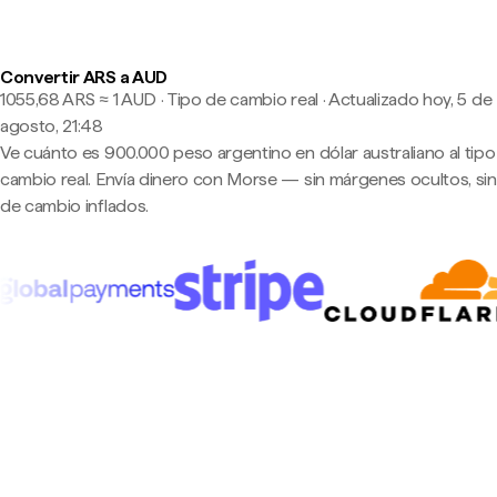
Convertir ARS a AUD
1055,68 ARS ≈ 1 AUD · Tipo de cambio real
·
Actualizado hoy, 5 de
agosto, 21:48
Ve cuánto es 900.000 peso argentino en dólar australiano al tipo
cambio real. Envía dinero con Morse — sin márgenes ocultos, sin
de cambio inflados.