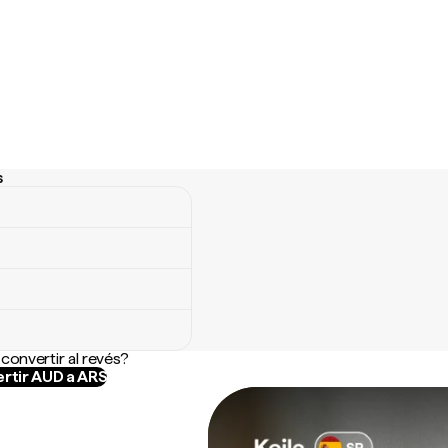
s
convertir al revés?
rtir AUD a ARS