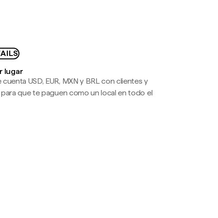
AILS
r lugar
 cuenta USD, EUR, MXN y BRL con clientes y
 para que te paguen como un local en todo el