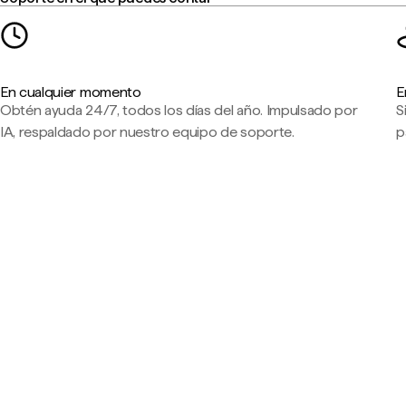
En cualquier momento
E
Obtén ayuda 24/7, todos los días del año. Impulsado por
S
IA, respaldado por nuestro equipo de soporte.
p