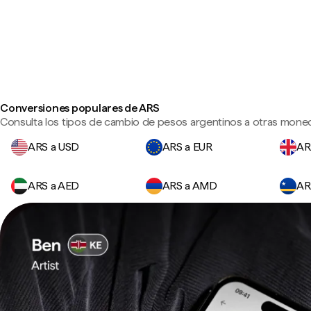
Conversiones populares de ARS
Consulta los tipos de cambio de pesos argentinos a otras moned
ARS a USD
ARS a EUR
AR
ARS a AED
ARS a AMD
AR