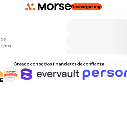
Descargar app
 de
 tipos
Creado con socios financieros de confianza