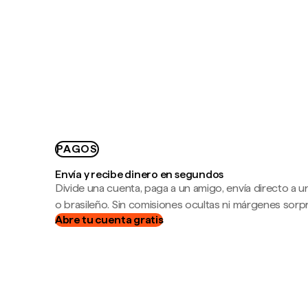
PAGOS
Envía y recibe dinero en segundos
Divide una cuenta, paga a un amigo, envía directo a
o brasileño. Sin comisiones ocultas ni márgenes sorp
Abre tu cuenta gratis