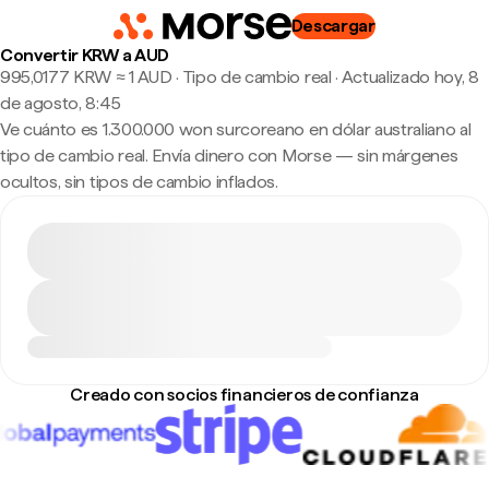
Descargar
Convertir KRW a AUD
995,0177 KRW ≈ 1 AUD · Tipo de cambio real
·
Actualizado hoy, 8
de agosto, 8:45
Ve cuánto es 1.300.000 won surcoreano en dólar australiano al
tipo de cambio real. Envía dinero con Morse — sin márgenes
ocultos, sin tipos de cambio inflados.
Creado con socios financieros de confianza