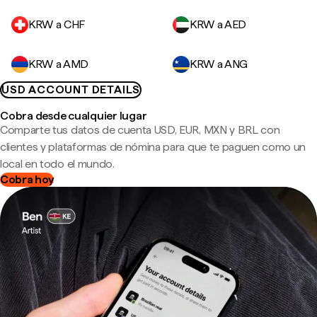
KRW a CHF
KRW a AED
KRW a AMD
KRW a ANG
USD ACCOUNT DETAILS
Cobra desde cualquier lugar
Comparte tus datos de cuenta USD, EUR, MXN y BRL con
clientes y plataformas de nómina para que te paguen como un
local en todo el mundo.
Cobra hoy