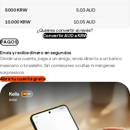
5000
KRW
5
,03
AUD
10.000
KRW
10
,05
AUD
¿Quieres convertir al revés?
Convertir AUD a KRW
PAGOS
Envía y recibe dinero en segundos
Divide una cuenta, paga a un amigo, envía directo a un banco
mexicano o brasileño. Sin comisiones ocultas ni márgenes
sorpresivos.
Abre tu cuenta gratis