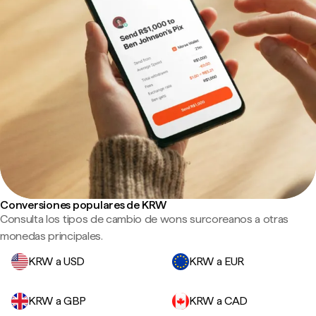
Conversiones populares de KRW
Consulta los tipos de cambio de wons surcoreanos a otras
monedas principales.
KRW a USD
KRW a EUR
KRW a GBP
KRW a CAD