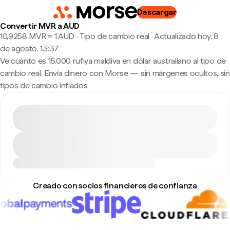
Descargar
Convertir MVR a AUD
10,9258 MVR ≈ 1 AUD · Tipo de cambio real
·
Actualizado hoy, 8
de agosto, 13:37
Ve cuánto es 15.000 rufiya maldiva en dólar australiano al tipo de
cambio real. Envía dinero con Morse — sin márgenes ocultos, sin
tipos de cambio inflados.
Creado con socios financieros de confianza