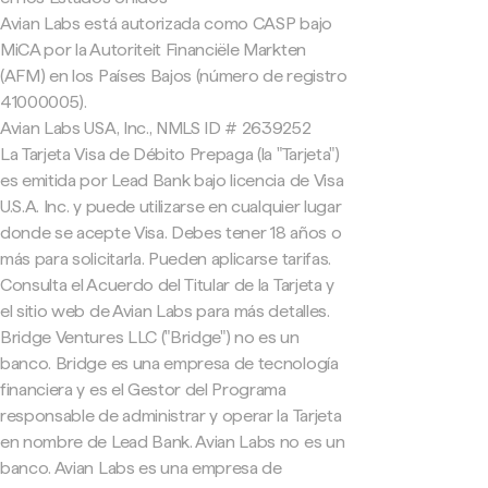
Avian Labs está autorizada como CASP bajo
MiCA por la Autoriteit Financiële Markten
(AFM) en los Países Bajos (número de registro
41000005).
Avian Labs USA, Inc., NMLS ID # 2639252
La Tarjeta Visa de Débito Prepaga (la "Tarjeta")
es emitida por Lead Bank bajo licencia de Visa
U.S.A. Inc. y puede utilizarse en cualquier lugar
donde se acepte Visa. Debes tener 18 años o
más para solicitarla. Pueden aplicarse tarifas.
Consulta el Acuerdo del Titular de la Tarjeta y
el sitio web de Avian Labs para más detalles.
Bridge Ventures LLC ("Bridge") no es un
banco. Bridge es una empresa de tecnología
financiera y es el Gestor del Programa
responsable de administrar y operar la Tarjeta
en nombre de Lead Bank. Avian Labs no es un
banco. Avian Labs es una empresa de