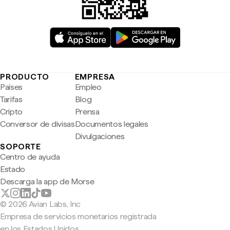
PRODUCTO
EMPRESA
Países
Empleo
Tarifas
Blog
Cripto
Prensa
Conversor de divisas
Documentos legales
Divulgaciones
SOPORTE
Centro de ayuda
Estado
Descarga la app de Morse
© 2026 Avian Labs, Inc
Empresa de servicios monetarios registrada
en los Estados Unidos