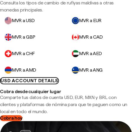
Consulta los tipos de cambio de rufiyas maldivas a otras
monedas principales.
MVR a USD
MVR a EUR
MVR a GBP
MVR a CAD
MVR a CHF
MVR a AED
MVR a AMD
MVR a ANG
USD ACCOUNT DETAILS
Cobra desde cualquier lugar
Comparte tus datos de cuenta USD, EUR, MXN y BRL con
clientes y plataformas de nómina para que te paguen como un
local en todo el mundo.
Cobra hoy