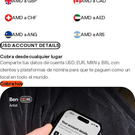
AMD a GBP
AMD a CAD
AMD a CHF
AMD a AED
AMD a ANG
AMD a ARS
USD ACCOUNT DETAILS
Cobra desde cualquier lugar
Comparte tus datos de cuenta USD, EUR, MXN y BRL con
clientes y plataformas de nómina para que te paguen como un
local en todo el mundo.
Cobra hoy