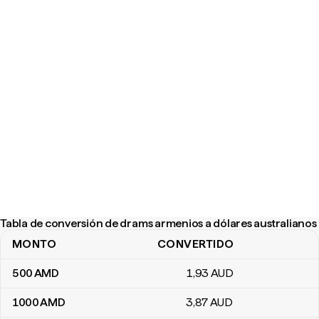
Tabla de conversión de drams armenios a dólares australianos
MONTO
CONVERTIDO
Tabla de conversión de drams armenios a dólares australianos
500
AMD
1
,93
AUD
1000
AMD
3
,87
AUD