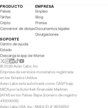
PRODUCTO
EMPRESA
Países
Empleo
Tarifas
Blog
Cripto
Prensa
Conversor de divisas
Documentos legales
Divulgaciones
SOPORTE
Centro de ayuda
Estado
Descarga la app de Morse
© 2026 Avian Labs, Inc
Empresa de servicios monetarios registrada
en los Estados Unidos
Avian Labs está autorizada como CASP bajo
MiCA por la Autoriteit Financiële Markten
(AFM) en los Países Bajos (número de registro
41000005).
Avian Labs USA, Inc., NMLS ID # 2639252