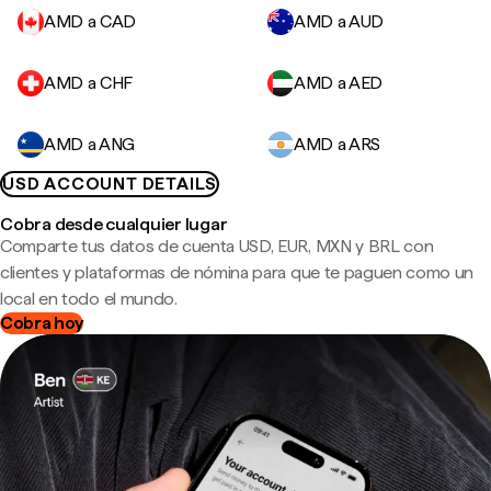
AMD a CAD
AMD a AUD
AMD a CHF
AMD a AED
AMD a ANG
AMD a ARS
USD ACCOUNT DETAILS
Cobra desde cualquier lugar
Comparte tus datos de cuenta USD, EUR, MXN y BRL con
clientes y plataformas de nómina para que te paguen como un
local en todo el mundo.
Cobra hoy