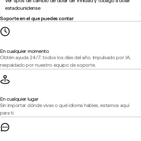
Ver tipos de cambio de dólar de Trinidad y Tobago a dólar
estadounidense
Soporte en el que puedes contar
En cualquier momento
Obtén ayuda 24/7, todos los días del año. Impulsado por IA,
respaldado por nuestro equipo de soporte.
En cualquier lugar
Sin importar dónde vivas o qué idioma hables, estamos aquí
para ti.