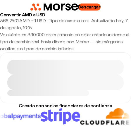
Descargar
Convertir AMD a USD
366,2501 AMD ≈ 1 USD · Tipo de cambio real
·
Actualizado hoy, 7
de agosto, 10:15
Ve cuánto es 390.000 dram armenio en dólar estadounidense al
tipo de cambio real. Envía dinero con Morse — sin márgenes
ocultos, sin tipos de cambio inflados.
Creado con socios financieros de confianza