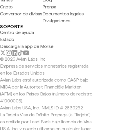
Cripto
Prensa
Conversor de divisas
Documentos legales
Divulgaciones
SOPORTE
Centro de ayuda
Estado
Descarga la app de Morse
© 2026 Avian Labs, Inc
Empresa de servicios monetarios registrada
en los Estados Unidos
Avian Labs está autorizada como CASP bajo
MiCA por la Autoriteit Financiële Markten
(AFM) en los Países Bajos (número de registro
41000005).
Avian Labs USA, Inc., NMLS ID # 2639252
La Tarjeta Visa de Débito Prepaga (la "Tarjeta")
es emitida por Lead Bank bajo licencia de Visa
U.S.A. Inc. y puede utilizarse en cualquier lugar